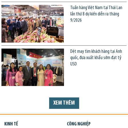
Tuần hàng Việt Nam tại Thái Lan
lần thứ 8 dự kiến diễn ra tháng
9/2026
Dệt may tìm khách hàng tại Anh
quốc, đưa xuất khẩu sớm đạt tỷ
USD
XEM THÊM
KINH TẾ
CÔNG NGHIỆP