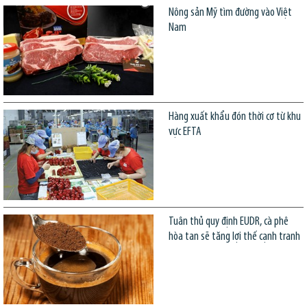
Nông sản Mỹ tìm đường vào Việt
Nam
Hàng xuất khẩu đón thời cơ từ khu
vực EFTA
Tuân thủ quy định EUDR, cà phê
hòa tan sẽ tăng lợi thế cạnh tranh