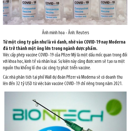
Ảnh minh họa - Ảnh: Reuters
Từ một công ty gần như là vô danh, nhờ vào COVID-19 nay Moderna
đã trở thành một ông lớn trong ngành dược phẩm.
Việc cấp phép vaccine COVID-19 của Pfizer Mỹ là một dấu mốc quan trong đối
với khoa học, kinh tế và nhân loại. Sự kiện này cũng được xem sẽ tạo ra một
nguồn thu khổng lồ cho các công ty phát triển vaccine.
Các nhà phân tích tại phố Wall dự đoán Pfizer và Moderna sẽ có doanh thu
lên đến 32 tỷ USD từ việc bán vaccine COVID-19 chỉ riêng trong năm 2021.