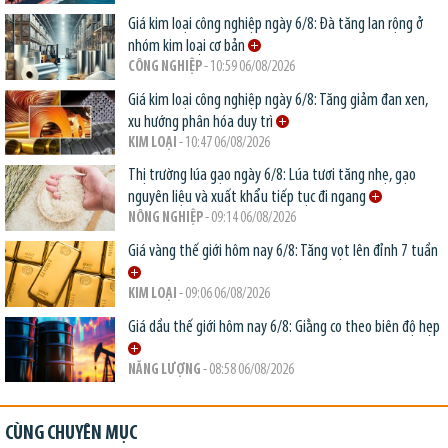
Giá kim loại công nghiệp ngày 6/8: Đà tăng lan rộng ở
nhóm kim loại cơ bản
CÔNG NGHIỆP
- 10:59 06/08/2026
Giá kim loại công nghiệp ngày 6/8: Tăng giảm đan xen,
xu hướng phân hóa duy trì
KIM LOẠI
- 10:47 06/08/2026
Thị trường lúa gạo ngày 6/8: Lúa tươi tăng nhẹ, gạo
nguyên liệu và xuất khẩu tiếp tục đi ngang
NÔNG NGHIỆP
- 09:14 06/08/2026
Giá vàng thế giới hôm nay 6/8: Tăng vọt lên đỉnh 7 tuần
KIM LOẠI
- 09:06 06/08/2026
Giá dầu thế giới hôm nay 6/8: Giằng co theo biên độ hẹp
NĂNG LƯỢNG
- 08:58 06/08/2026
CÙNG CHUYÊN MỤC