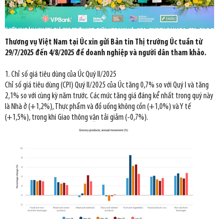
Thương vụ Việt Nam tại Úc xin gửi Bản tin Thị trường Úc tuần từ
29/7/2025 đến 4/8/2025 để doanh nghiệp và người dân tham khảo.
1. Chỉ số giá tiêu dùng của Úc Quý II/2025
Chỉ số giá tiêu dùng (CPI) Quý II/2025 của Úc tăng 0,7% so với Quý I và tăng
2,1% so với cùng kỳ năm trước. Các mức tăng giá đáng kể nhất trong quý này
là Nhà ở (+1,2%), Thực phẩm và đồ uống không cồn (+1,0%) và Y tế
(+1,5%), trong khi Giao thông vận tải giảm (-0,7%).