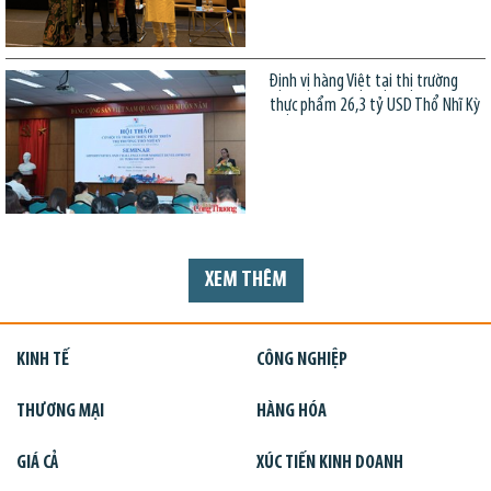
Định vị hàng Việt tại thị trường
thực phẩm 26,3 tỷ USD Thổ Nhĩ Kỳ
XEM THÊM
KINH TẾ
CÔNG NGHIỆP
THƯƠNG MẠI
HÀNG HÓA
GIÁ CẢ
XÚC TIẾN KINH DOANH