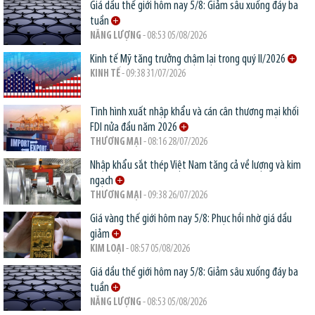
Giá dầu thế giới hôm nay 5/8: Giảm sâu xuống đáy ba
tuần
NĂNG LƯỢNG
- 08:53 05/08/2026
Kinh tế Mỹ tăng trưởng chậm lại trong quý II/2026
KINH TẾ
- 09:38 31/07/2026
Tình hình xuất nhập khẩu và cán cân thương mại khối
FDI nửa đầu năm 2026
THƯƠNG MẠI
- 08:16 28/07/2026
Nhập khẩu sắt thép Việt Nam tăng cả về lượng và kim
ngạch
THƯƠNG MẠI
- 09:38 26/07/2026
Giá vàng thế giới hôm nay 5/8: Phục hồi nhờ giá dầu
giảm
KIM LOẠI
- 08:57 05/08/2026
Giá dầu thế giới hôm nay 5/8: Giảm sâu xuống đáy ba
tuần
NĂNG LƯỢNG
- 08:53 05/08/2026