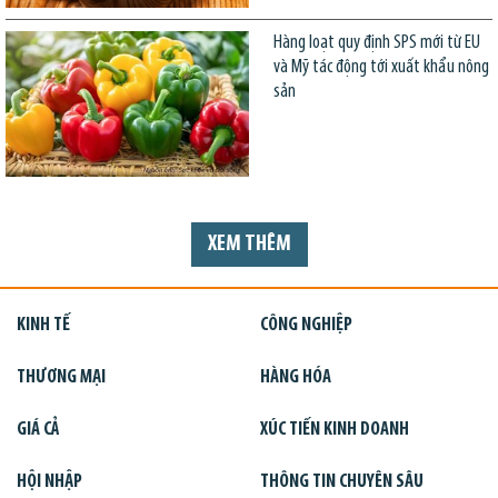
Hàng loạt quy định SPS mới từ EU
và Mỹ tác động tới xuất khẩu nông
sản
XEM THÊM
KINH TẾ
CÔNG NGHIỆP
THƯƠNG MẠI
HÀNG HÓA
GIÁ CẢ
XÚC TIẾN KINH DOANH
HỘI NHẬP
THÔNG TIN CHUYÊN SÂU