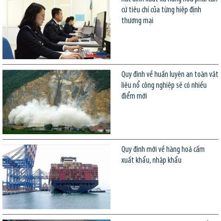
cứ tiêu chí của từng hiệp định
thương mại
Quy định về huấn luyện an toàn vật
liệu nổ công nghiệp sẽ có nhiều
điểm mới
Quy định mới về hàng hoá cấm
xuất khẩu, nhập khẩu