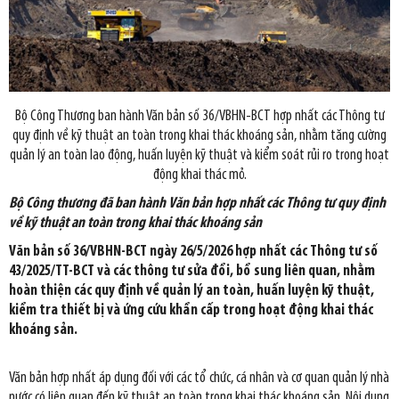
Bộ Công Thương ban hành Văn bản số 36/VBHN-BCT hợp nhất các Thông tư
quy định về kỹ thuật an toàn trong khai thác khoáng sản, nhằm tăng cường
quản lý an toàn lao động, huấn luyện kỹ thuật và kiểm soát rủi ro trong hoạt
động khai thác mỏ.
Bộ Công thương đã ban hành Văn bản hợp nhất các Thông tư quy định
về kỹ thuật an toàn trong khai thác khoáng sản
Văn bản số 36/VBHN-BCT ngày 26/5/2026 hợp nhất các Thông tư số
43/2025/TT-BCT và các thông tư sửa đổi, bổ sung liên quan, nhằm
hoàn thiện các quy định về quản lý an toàn, huấn luyện kỹ thuật,
kiểm tra thiết bị và ứng cứu khẩn cấp trong hoạt động khai thác
khoáng sản.
Văn bản hợp nhất áp dụng đối với các tổ chức, cá nhân và cơ quan quản lý nhà
nước có liên quan đến kỹ thuật an toàn trong khai thác khoáng sản. Nội dung