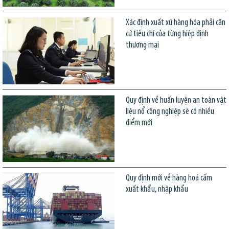
Xác định xuất xứ hàng hóa phải căn
cứ tiêu chí của từng hiệp định
thương mại
Quy định về huấn luyện an toàn vật
liệu nổ công nghiệp sẽ có nhiều
điểm mới
Quy định mới về hàng hoá cấm
xuất khẩu, nhập khẩu