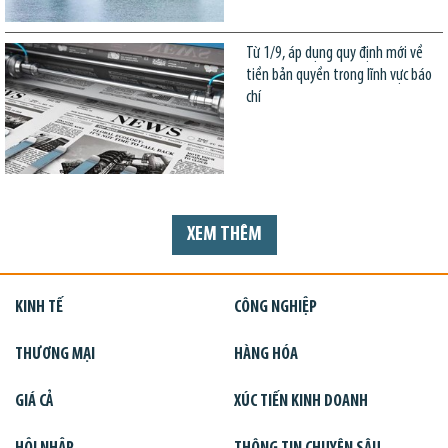
Từ 1/9, áp dụng quy định mới về
tiền bản quyền trong lĩnh vực báo
chí
XEM THÊM
KINH TẾ
CÔNG NGHIỆP
THƯƠNG MẠI
HÀNG HÓA
GIÁ CẢ
XÚC TIẾN KINH DOANH