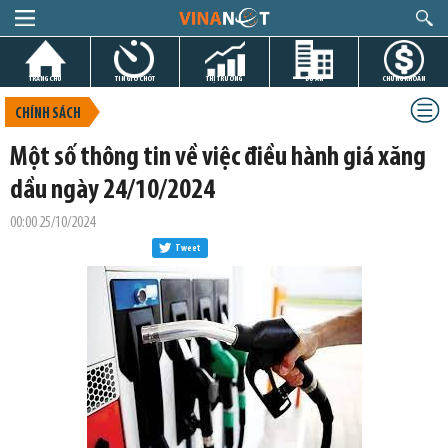
TRANG CHỦ
TIN GIỜ CHÓT
THỊ TRƯỜNG
DỰ ÁN
CHỨNG KHOÁN
CHÍNH SÁCH
Một số thông tin về việc điều hành giá xăng
dầu ngày 24/10/2024
00:00 25/10/2024
Tweet