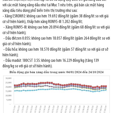
với các mặt hàng xăng dầu như tại Mục 1 nêu trên, giá bán các mặt hàng
xăng dầu tiêu dùng phổ biến trên thị trường như sau:
- Xăng E5RON92: không cao hơn 19.692 đồng/lít (giảm 38 đồng/lít so với giá
cơ sở hiện hành), thấp hơn xăng RON95-III 1.202 đồng/lít;
- Xăng RON95-III: không cao hơn 20.894 đồng/lít (giảm 68 đồng/lít so với giá
cơ sở hiện hành);
- Dầu điêzen 0.05S: không cao hơn 18.057 đồng/lít (giảm 264 đồng/lít so với
giá cơ sở hiện hành);
- Dầu hỏa: không cao hơn 18.570 đồng/lít (giảm 57 đồng/lít so với giá cơ sở
hiện hành);
- Dầu madút 180CST 3.5S: không cao hơn 16.229 đồng/kg (tăng 139
đồng/kg so với giá cơ sở hiện hành).