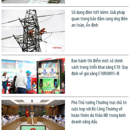
Sử dụng điện tiết kiệm: Giải pháp
quan trọng bảo đảm cung ứng điện
an toàn, ổn định
Ban hành thí điểm một số chính
sách trong triển khai xăng E10: Quy
định về giá xăng E10RON95-III
Phó Thủ tướng Thường trực chủ trì
cuộc họp với Bộ Công Thương về
hoàn thiện dự thảo NĐ trong kinh
doanh xăng dầu