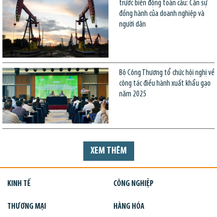
trước biến động toàn cầu: Cần sự
đồng hành của doanh nghiệp và
người dân
Bộ Công Thương tổ chức hội nghị về
công tác điều hành xuất khẩu gạo
năm 2025
XEM THÊM
KINH TẾ
CÔNG NGHIỆP
THƯƠNG MẠI
HÀNG HÓA