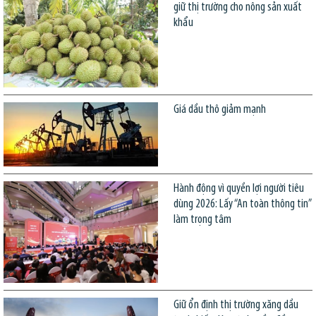
giữ thị trường cho nông sản xuất
khẩu
Giá dầu thô giảm mạnh
Hành động vì quyền lợi người tiêu
dùng 2026: Lấy “An toàn thông tin”
làm trọng tâm
Giữ ổn định thị trường xăng dầu