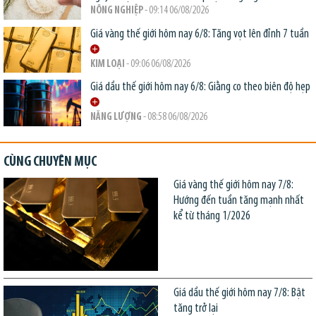
NÔNG NGHIỆP
- 09:14 06/08/2026
Giá vàng thế giới hôm nay 6/8: Tăng vọt lên đỉnh 7 tuần
KIM LOẠI
- 09:06 06/08/2026
Giá dầu thế giới hôm nay 6/8: Giằng co theo biên độ hẹp
NĂNG LƯỢNG
- 08:58 06/08/2026
CÙNG CHUYÊN MỤC
Giá vàng thế giới hôm nay 7/8:
Hướng đến tuần tăng mạnh nhất
kể từ tháng 1/2026
Giá dầu thế giới hôm nay 7/8: Bật
tăng trở lại