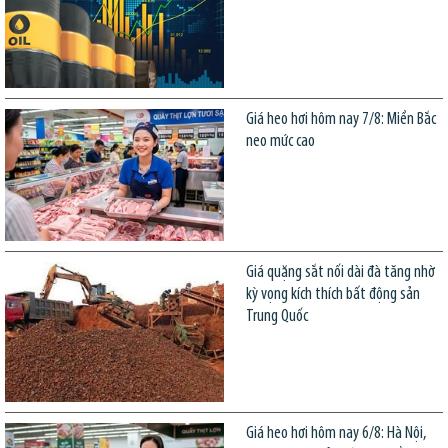
Giá heo hơi hôm nay 7/8: Miền Bắc
neo mức cao
Giá quặng sắt nối dài đà tăng nhờ
kỳ vọng kích thích bất động sản
Trung Quốc
Giá heo hơi hôm nay 6/8: Hà Nội,