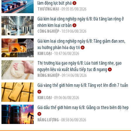
làm động lực bứt phá
THƯƠNG MẠI
- 09:05 05/08/2026
Giá kim loại công nghiệp ngày 6/8: Đà tăng lan rộng ở
nhóm kim loại cơ bản
CÔNG NGHIỆP
- 10:59 06/08/2026
Giá kim loại công nghiệp ngày 6/8: Tăng giảm đan xen,
xu hướng phân hóa duy trì
KIM LOẠI
- 10:47 06/08/2026
Thị trường lúa gạo ngày 6/8: Lúa tươi tăng nhẹ, gạo
nguyên liệu và xuất khẩu tiếp tục đi ngang
NÔNG NGHIỆP
- 09:14 06/08/2026
Giá vàng thế giới hôm nay 6/8: Tăng vọt lên đỉnh 7 tuần
KIM LOẠI
- 09:06 06/08/2026
Giá dầu thế giới hôm nay 6/8: Giằng co theo biên độ hẹp
NĂNG LƯỢNG
- 08:58 06/08/2026