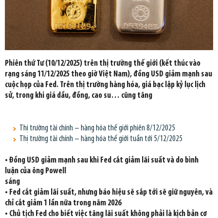
Phiên thứ Tư (10/12/2025) trên thị trường thế giới (kết thúc vào
rạng sáng 11/12/2025 theo giờ Việt Nam), đồng USD giảm mạnh sau
cuộc họp của Fed. Trên thị trường hàng hóa, giá bạc lập kỷ lục lịch
sử, trong khi giá dầu, đồng, cao su… cũng tăng
Thị trường tài chính – hàng hóa thế giới phiên 8/12/2025
Thị trường tài chính – hàng hóa thế giới tuần tới 5/12/2025
• Đồng USD giảm mạnh sau khi Fed cắt giảm lãi suất và do bình
luận của ông Powell
sáng
• Fed cắt giảm lãi suất, nhưng báo hiệu sẽ sắp tới sẽ giữ nguyên, và
chỉ cắt giảm 1 lần nữa trong năm 2026
• Chủ tịch Fed cho biết việc tăng lãi suất không phải là kịch bản cơ