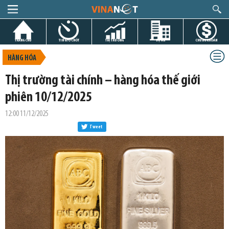
TRANG CHỦ
TIN GIỜ CHÓT
THỊ TRƯỜNG
DỰ ÁN
CHỨNG KHOÁN
HÀNG HÓA
Thị trường tài chính – hàng hóa thế giới
phiên 10/12/2025
12:00 11/12/2025
Tweet