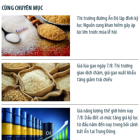
CÙNG CHUYÊN MỤC
Thị trường đường Ấn Độ lập đỉnh kỷ
lục: Nguồn cung khan hiếm gây áp
lực lớn trước mùa lễ hội
Giá lúa gạo ngày 7/8: Thị trường
giao dịch chậm, giá gạo xuất khẩu
tăng giảm trái chiều
Giá năng lượng thế giới hôm nay
7/8: Dầu đốt có mức tăng giá kỷ lục
từ đầu năm đến nay trong bối cảnh
bất ổn tại Trung Đông