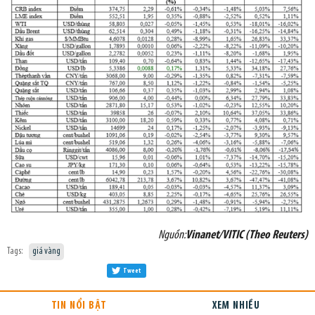
Nguồn:
Vinanet/VITIC (Theo Reuters)
Tags:
giá vàng
Tweet
TIN NỔI BẬT
XEM NHIỀU