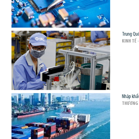
Trung Quố
KINH TẾ
-
Nhập khẩu
THƯƠNG 