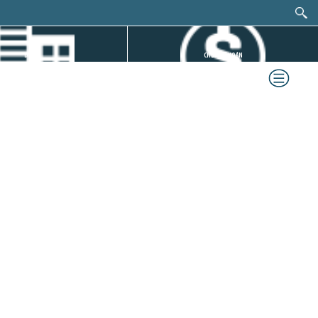
DỰ ÁN
CHỨNG KHOÁN