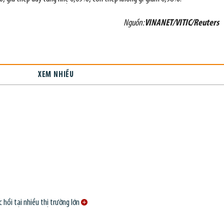
Nguồn:
VINANET/VITIC/Reuters
XEM NHIỀU
 hồi tại nhiều thị trường lớn