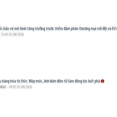
c bảo vệ mô hình tăng trưởng trước thềm đàm phán thương mại với Mỹ và EU
 10:43 05/08/2026
 hàng hóa từ Đức: Máy móc, linh kiện điện tử làm động lực bứt phá
MẠI
- 09:05 05/08/2026