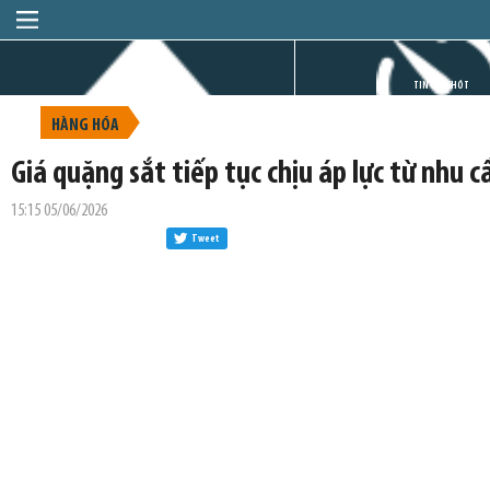
TRANG CHỦ
TIN GIỜ CHÓT
HÀNG HÓA
Giá quặng sắt tiếp tục chịu áp lực từ nhu 
15:15 05/06/2026
Tweet