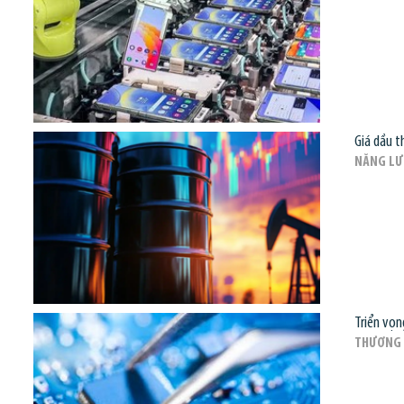
Giá dầu t
NĂNG L
Triển vọn
THƯƠNG 