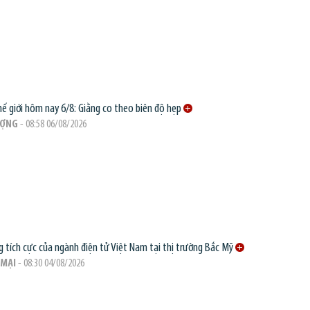
hế giới hôm nay 6/8: Giằng co theo biên độ hẹp
ƯỢNG
- 08:58 06/08/2026
g tích cực của ngành điện tử Việt Nam tại thị trường Bắc Mỹ
MẠI
- 08:30 04/08/2026