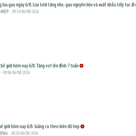
g lúa gạo ngày 6/8: Lúa tươi tăng nhẹ, gạo nguyên liệu và xuất khẩu tiếp tục đi
HIỆP
- 09:14 06/08/2026
thế giới hôm nay 6/8: Tăng vọt lên đỉnh 7 tuần
- 09:06 06/08/2026
hế giới hôm nay 6/8: Giằng co theo biên độ hẹp
ƯỢNG
- 08:58 06/08/2026