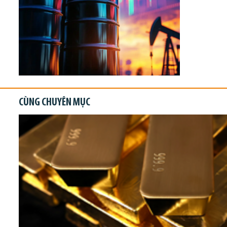
CÙNG CHUYÊN MỤC