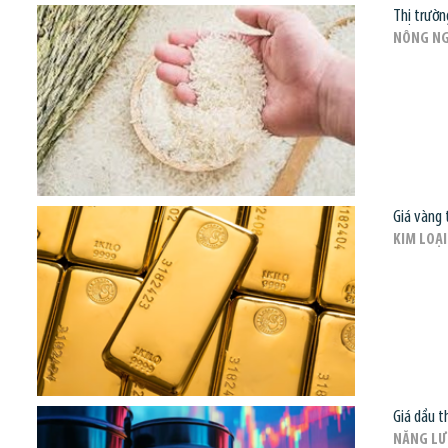
Thị trườn
NÔNG NG
Giá vàng 
KIM LOẠI
Giá dầu t
NĂNG L