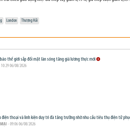
ng
London
Thượng Hải
báo thế giới sắp đối mặt làn sóng tăng giá lương thực mới
 10:29 06/08/2026
 điện thoại và linh kiện duy trì đà tăng trưởng nhờ nhu cầu tiêu thụ điện tử phục
MẠI
- 09:06 06/08/2026