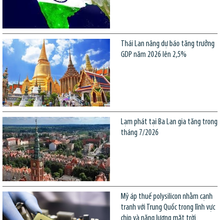
Thái Lan nâng dự báo tăng trưởng
GDP năm 2026 lên 2,5%
Lạm phát tại Ba Lan gia tăng trong
tháng 7/2026
Mỹ áp thuế polysilicon nhằm cạnh
tranh với Trung Quốc trong lĩnh vực
chip và năng lượng mặt trời