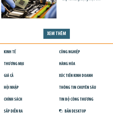
XEM THÊM
KINH TẾ
CÔNG NGHIỆP
THƯƠNG MẠI
HÀNG HÓA
GIÁ CẢ
XÚC TIẾN KINH DOANH
HỘI NHẬP
THÔNG TIN CHUYÊN SÂU
CHÍNH SÁCH
TIN BỘ CÔNG THƯƠNG
SẮP DIỄN RA
BẢN DESKTOP