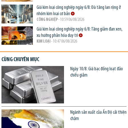
Giá kim loại công nghiệp ngày 6/8: Đà tăng lan rộng ở
nhóm kim loại cơ bản
CÔNG NGHIỆP
- 10:59 06/08/2026
Giá kim loại công nghiệp ngày 6/8: Tăng giảm đan xen,
xu hướng phân hóa duy trì
KIM LOẠI
- 10:47 06/08/2026
CÙNG CHUYÊN MỤC
Ngày 10/8: Giá bạc đồng loạt đảo
chiều giảm
Ngành sản xuất của Ấn Độ cải thiện
chậm