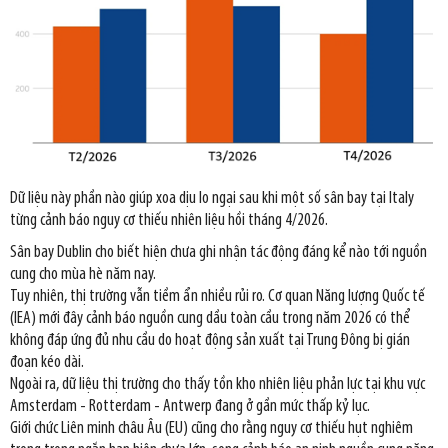
Dữ liệu này phần nào giúp xoa dịu lo ngại sau khi một số sân bay tại Italy
từng cảnh báo nguy cơ thiếu nhiên liệu hồi tháng 4/2026.
Sân bay Dublin cho biết hiện chưa ghi nhận tác động đáng kể nào tới nguồn
cung cho mùa hè năm nay.
Tuy nhiên, thị trường vẫn tiềm ẩn nhiều rủi ro. Cơ quan Năng lượng Quốc tế
(IEA) mới đây cảnh báo nguồn cung dầu toàn cầu trong năm 2026 có thể
không đáp ứng đủ nhu cầu do hoạt động sản xuất tại Trung Đông bị gián
đoạn kéo dài.
Ngoài ra, dữ liệu thị trường cho thấy tồn kho nhiên liệu phản lực tại khu vực
Amsterdam - Rotterdam - Antwerp đang ở gần mức thấp kỷ lục.
Giới chức Liên minh châu Âu (EU) cũng cho rằng nguy cơ thiếu hụt nghiêm