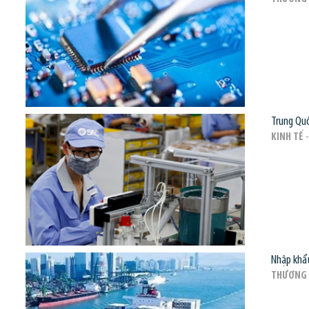
Trung Quố
KINH TẾ
-
Nhập khẩu
THƯƠNG 