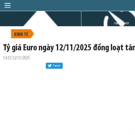
TRANG CHỦ
TIN GIỜ CHÓT
KINH TẾ
Tỷ giá Euro ngày 12/11/2025 đồng loạt tă
14:55 12/11/2025
Tweet