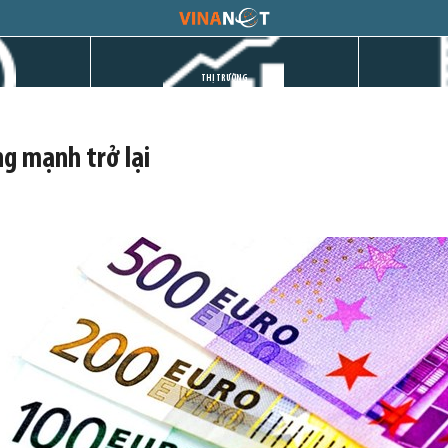
THỊ TRƯỜNG
ng mạnh trở lại