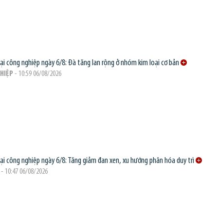
oại công nghiệp ngày 6/8: Đà tăng lan rộng ở nhóm kim loại cơ bản
HIỆP
- 10:59 06/08/2026
oại công nghiệp ngày 6/8: Tăng giảm đan xen, xu hướng phân hóa duy trì
- 10:47 06/08/2026