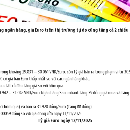
ng ngân hàng, giá Euro trên thị trường tự do cũng tăng cả 2 chiều
rong khoảng 29.831 – 30.061 VND/Euro, còn tỷ giá bán ra trong phạm vi từ 30
có giá bán Euro thấp nhất so với các ngân hàng khác.
 ra tất cả đều tăng giá so với hôm qua.
9.942 – 31.045 VND/Euro. Ngân hàng Sacombank tăng 79 đồng giá mua và tăng 
ới hôm qua) và bán ra 31.920 đồng/Euro (tăng 88 đồng).
,00059 đồng so với giá đóng cửa ngày 11/11/2025.
Tỷ giá Euro ngày
12/11/2025