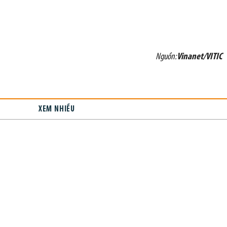
Nguồn:
Vinanet/VITIC
XEM NHIỀU