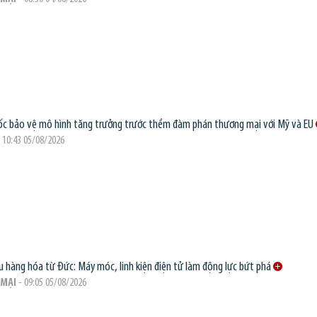
c bảo vệ mô hình tăng trưởng trước thềm đàm phán thương mại với Mỹ và EU
 10:43 05/08/2026
 hàng hóa từ Đức: Máy móc, linh kiện điện tử làm động lực bứt phá
MẠI
- 09:05 05/08/2026