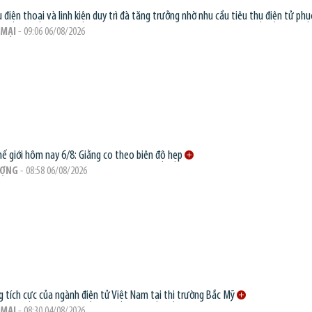
 điện thoại và linh kiện duy trì đà tăng trưởng nhờ nhu cầu tiêu thụ điện tử phục
MẠI
- 09:06 06/08/2026
hế giới hôm nay 6/8: Giằng co theo biên độ hẹp
ƯỢNG
- 08:58 06/08/2026
g tích cực của ngành điện tử Việt Nam tại thị trường Bắc Mỹ
MẠI
- 08:30 04/08/2026