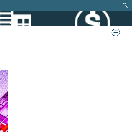
DỰ ÁN
CHỨNG KHOÁN