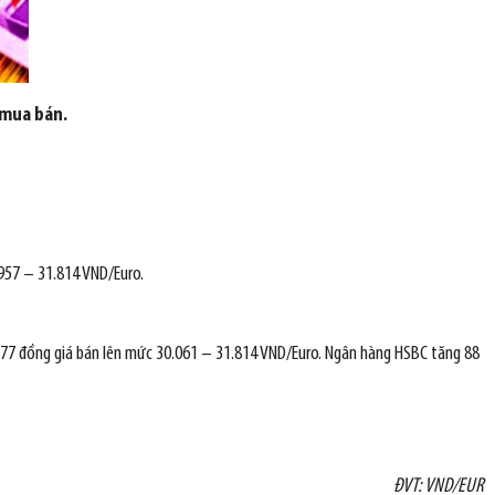
 mua bán.
.957 – 31.814 VND/Euro.
77 đồng giá bán lên mức 30.061 – 31.814 VND/Euro. Ngân hàng HSBC tăng 88
ĐVT: VND/EUR