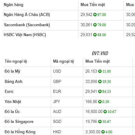
ĐVT: VND