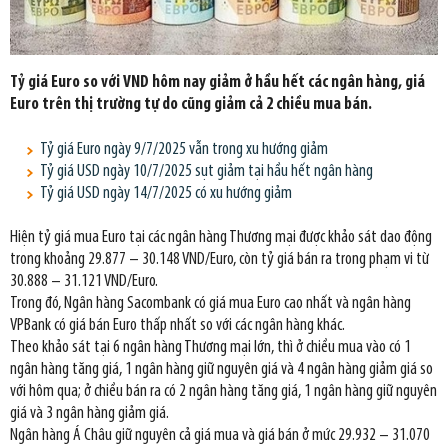
Tỷ giá Euro so với VND hôm nay giảm ở hầu hết các ngân hàng, giá
Euro trên thị trường tự do cũng giảm cả 2 chiều mua bán.
Tỷ giá Euro ngày 9/7/2025 vẫn trong xu hướng giảm
Tỷ giá USD ngày 10/7/2025 sụt giảm tại hầu hết ngân hàng
Tỷ giá USD ngày 14/7/2025 có xu hướng giảm
Hiện tỷ giá mua Euro tại các ngân hàng Thương mại được khảo sát dao động
trong khoảng 29.877 – 30.148 VND/Euro, còn tỷ giá bán ra trong phạm vi từ
30.888 – 31.121 VND/Euro.
Trong đó, Ngân hàng Sacombank có giá mua Euro cao nhất và ngân hàng
VPBank có giá bán Euro thấp nhất so với các ngân hàng khác.
Theo khảo sát tại 6 ngân hàng Thương mại lớn, thì ở chiều mua vào có 1
ngân hàng tăng giá, 1 ngân hàng giữ nguyên giá và 4 ngân hàng giảm giá so
với hôm qua; ở chiều bán ra có 2 ngân hàng tăng giá, 1 ngân hàng giữ nguyên
giá và 3 ngân hàng giảm giá.
Ngân hàng Á Châu giữ nguyên cả giá mua và giá bán ở mức 29.932 – 31.070