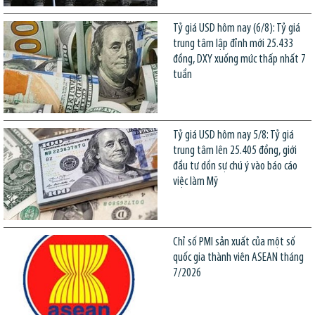
Tỷ giá USD hôm nay (6/8): Tỷ giá
trung tâm lập đỉnh mới 25.433
đồng, DXY xuống mức thấp nhất 7
tuần
Tỷ giá USD hôm nay 5/8: Tỷ giá
trung tâm lên 25.405 đồng, giới
đầu tư dồn sự chú ý vào báo cáo
việc làm Mỹ
Chỉ số PMI sản xuất của một số
quốc gia thành viên ASEAN tháng
7/2026