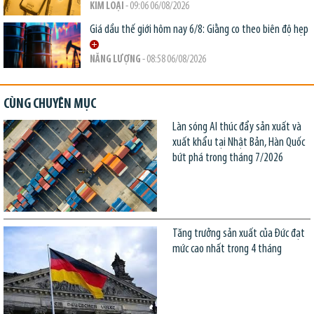
KIM LOẠI
- 09:06 06/08/2026
Giá dầu thế giới hôm nay 6/8: Giằng co theo biên độ hẹp
NĂNG LƯỢNG
- 08:58 06/08/2026
CÙNG CHUYÊN MỤC
Làn sóng AI thúc đẩy sản xuất và
xuất khẩu tại Nhật Bản, Hàn Quốc
bứt phá trong tháng 7/2026
Tăng trưởng sản xuất của Đức đạt
mức cao nhất trong 4 tháng