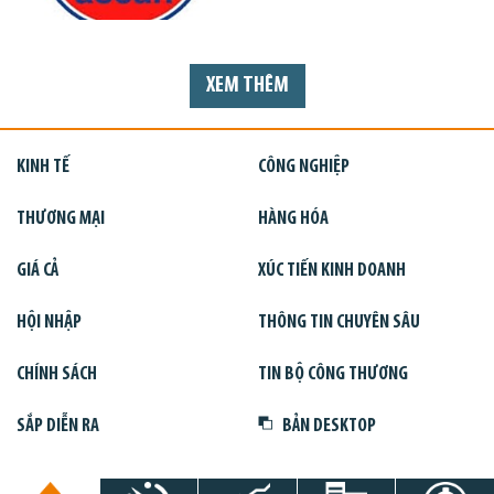
XEM THÊM
KINH TẾ
CÔNG NGHIỆP
THƯƠNG MẠI
HÀNG HÓA
GIÁ CẢ
XÚC TIẾN KINH DOANH
HỘI NHẬP
THÔNG TIN CHUYÊN SÂU
CHÍNH SÁCH
TIN BỘ CÔNG THƯƠNG
SẮP DIỄN RA
BẢN DESKTOP