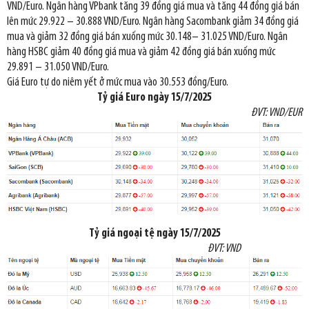
VND/Euro. Ngân hàng VPbank tăng 39 đồng giá mua và tăng 44 đồng giá bán
lên mức 29.922 – 30.888 VND/Euro. Ngân hàng Sacombank giảm 34 đồng giá
mua và giảm 32 đồng giá bán xuống mức 30.148– 31.025 VND/Euro. Ngân
hàng HSBC giảm 40 đồng giá mua và giảm 42 đồng giá bán xuống mức
29.891 – 31.050 VND/Euro.
Giá Euro tự do niêm yết ở mức mua vào 30.553 đồng/Euro.
Tỷ giá Euro ngày
15/7/2025
ĐVT: VND/EUR
Tỷ giá
ngoại tệ
ngày
15/7/2025
ĐVT: VND