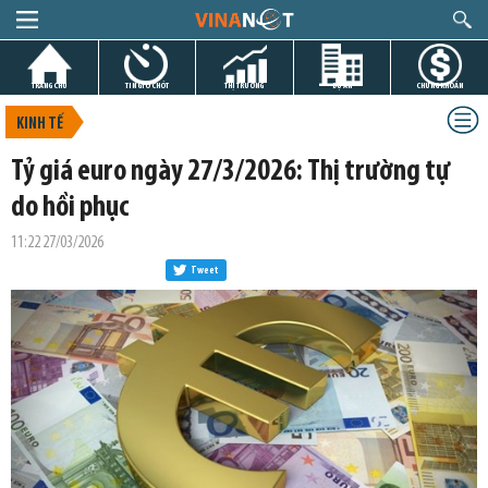
TRANG CHỦ
TIN GIỜ CHÓT
THỊ TRƯỜNG
DỰ ÁN
CHỨNG KHOÁN
KINH TẾ
Tỷ giá euro ngày 27/3/2026: Thị trường tự
do hồi phục
11:22 27/03/2026
Tweet