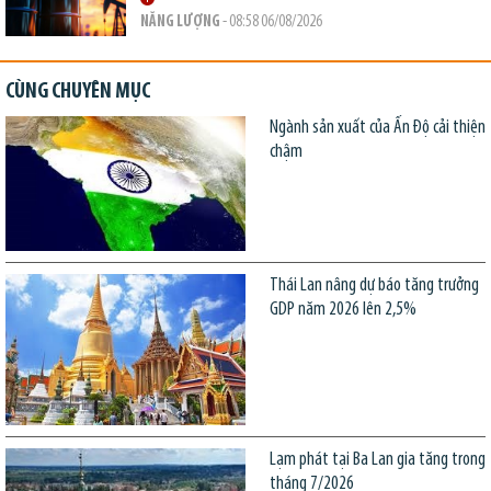
NĂNG LƯỢNG
- 08:58 06/08/2026
CÙNG CHUYÊN MỤC
Ngành sản xuất của Ấn Độ cải thiện
chậm
Thái Lan nâng dự báo tăng trưởng
GDP năm 2026 lên 2,5%
Lạm phát tại Ba Lan gia tăng trong
tháng 7/2026