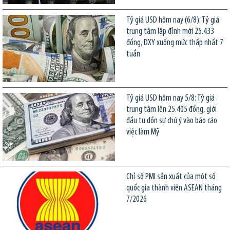
Tỷ giá USD hôm nay (6/8): Tỷ giá
trung tâm lập đỉnh mới 25.433
đồng, DXY xuống mức thấp nhất 7
tuần
Tỷ giá USD hôm nay 5/8: Tỷ giá
trung tâm lên 25.405 đồng, giới
đầu tư dồn sự chú ý vào báo cáo
việc làm Mỹ
Chỉ số PMI sản xuất của một số
quốc gia thành viên ASEAN tháng
7/2026