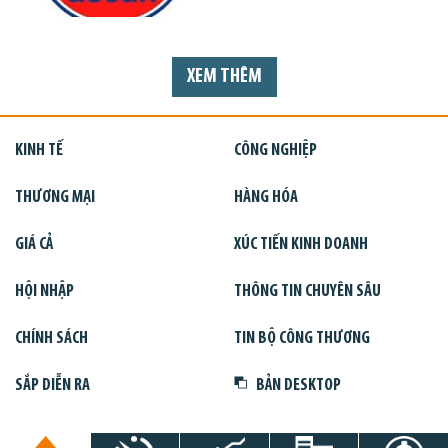
XEM THÊM
KINH TẾ
CÔNG NGHIỆP
THƯƠNG MẠI
HÀNG HÓA
GIÁ CẢ
XÚC TIẾN KINH DOANH
HỘI NHẬP
THÔNG TIN CHUYÊN SÂU
CHÍNH SÁCH
TIN BỘ CÔNG THƯƠNG
SẮP DIỄN RA
BẢN DESKTOP