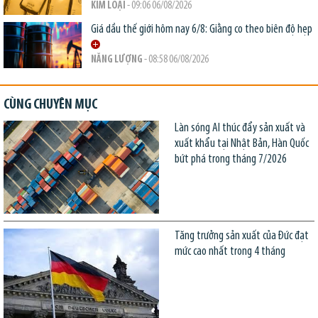
KIM LOẠI
- 09:06 06/08/2026
Giá dầu thế giới hôm nay 6/8: Giằng co theo biên độ hẹp
NĂNG LƯỢNG
- 08:58 06/08/2026
CÙNG CHUYÊN MỤC
Làn sóng AI thúc đẩy sản xuất và
xuất khẩu tại Nhật Bản, Hàn Quốc
bứt phá trong tháng 7/2026
Tăng trưởng sản xuất của Đức đạt
mức cao nhất trong 4 tháng