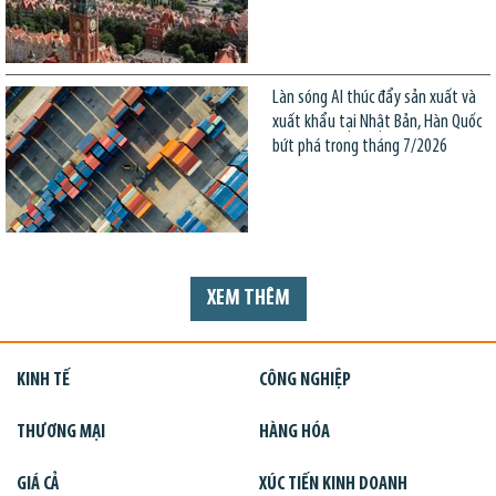
Làn sóng AI thúc đẩy sản xuất và
xuất khẩu tại Nhật Bản, Hàn Quốc
bứt phá trong tháng 7/2026
XEM THÊM
KINH TẾ
CÔNG NGHIỆP
THƯƠNG MẠI
HÀNG HÓA
GIÁ CẢ
XÚC TIẾN KINH DOANH