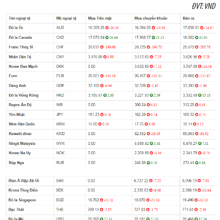
ĐVT: VND