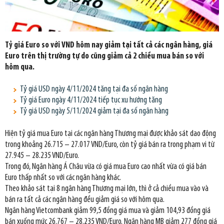
Tỷ giá Euro so với VND hôm nay giảm tại tất cả
các ngân hàng, giá
Euro trên thị trường tự do cũng giảm cả 2 chiều mua bán so với
hôm qua.
Tỷ giá USD ngày 4/11/2024 tăng tại đa số ngân hàng
Tỷ giá Euro ngày 4/11/2024 tiếp tục xu hướng tăng
Tỷ giá USD ngày 5/11/2024 giảm tại đa số ngân hàng
Hiện tỷ giá mua Euro tại các ngân hàng Thương mại được khảo sát dao động
trong khoảng 26.715 – 27.017 VND/Euro, còn tỷ giá bán ra trong phạm vi từ
27.945 – 28.235 VND/Euro.
Trong đó, Ngân hàng Á Châu vừa có giá mua Euro cao nhất vừa có giá bán
Euro thấp nhất so với các ngân hàng khác.
Theo khảo sát tại 8 ngân hàng Thương mại lớn, thì ở cả chiều mua vào và
bán ra tất cả các ngân hàng đều giảm giá so với hôm qua.
Ngân hàng Vietcombank giảm 99,5 đồng giá mua và giảm 104,93 đồng giá
bán xuống mức 26.767 – 28.235 VND/Euro. Ngân hàng MB giảm 277 đồng giá