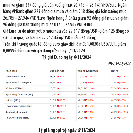
mua và giảm 237 đồng giá bán xuống mức 26.715 – 28.149 VND/Euro. Ngân
hàng VPBank giảm 223 đồng giá mua và giảm 218 đồng giá bán xuống mức
26.785 - 27.946 VND/Euro. Ngân hàng Á Châu giảm 92 đồng giá mua và giảm
96 đồng giá bán xuống mức 27.017 – 27.945 VND/Euro.
Giá Euro tự do niêm yết ở mức mua vào 27.617 đồng/USD (giảm 126 đồng so
với hôm qua) và bán ra 27.757 đồng/USD (giảm 96 đồng).
Trên thị trường quốc tế, đồng euro giao dịch ở mức 1,08306 USD/EUR, giảm
0,00996 đồng so với giá đóng cửa ngày 5/11/2024.
Tỷ giá Euro ngày
6/11/2024
ĐVT: VND/EUR
Tỷ giá ngoại tệ ngày
6/11/2024