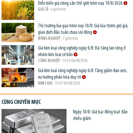
Diễn biến giá nông sản thế giới hôm nay 10/8/2026
GIÁ CẢ
- 6 giờ trước
Thị trường lúa gạo hôm nay 10/8: Giá lúa thơm giữ giá,
giao dịch đầu tuần chưa sôi động
NÔNG NGHIỆP
- 7 giờ trước
Giá kim loại công nghiệp ngày 6/8: Đà tăng lan rộng ở
nhóm kim loại cơ bản
CÔNG NGHIỆP
- 10:59 06/08/2026
Giá kim loại công nghiệp ngày 6/8: Tăng giảm đan xen,
xu hướng phân hóa duy trì
KIM LOẠI
- 10:47 06/08/2026
CÙNG CHUYÊN MỤC
Ngày 10/8: Giá bạc đồng loạt đảo
chiều giảm