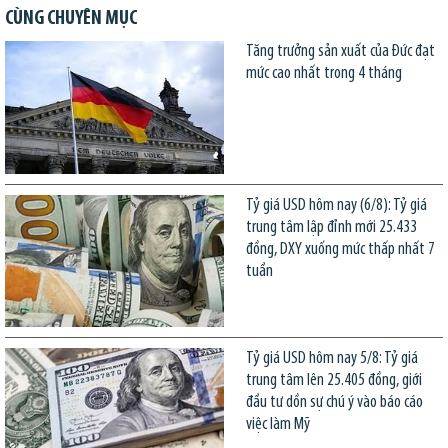
CÙNG CHUYÊN MỤC
Tăng trưởng sản xuất của Đức đạt
mức cao nhất trong 4 tháng
Tỷ giá USD hôm nay (6/8): Tỷ giá
trung tâm lập đỉnh mới 25.433
đồng, DXY xuống mức thấp nhất 7
tuần
Tỷ giá USD hôm nay 5/8: Tỷ giá
trung tâm lên 25.405 đồng, giới
đầu tư dồn sự chú ý vào báo cáo
việc làm Mỹ