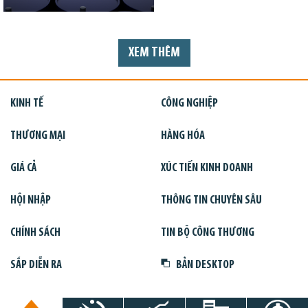
XEM THÊM
KINH TẾ
CÔNG NGHIỆP
THƯƠNG MẠI
HÀNG HÓA
GIÁ CẢ
XÚC TIẾN KINH DOANH
HỘI NHẬP
THÔNG TIN CHUYÊN SÂU
CHÍNH SÁCH
TIN BỘ CÔNG THƯƠNG
SẮP DIỄN RA
BẢN DESKTOP