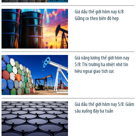
Giá dầu thế giới hôm nay 6/8:
Giằng co theo biên độ hẹp
Giá năng lượng thế giới hôm nay
5/8: Thị trường hạ nhiệt nhờ tín
hiệu ngoại giao tích cực
Giá dầu thế giới hôm nay 5/8: Giảm
sâu xuống đáy ba tuần