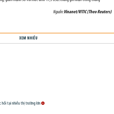
Nguồn:
Vinanet/VITIC (Theo Reuters)
XEM NHIỀU
 hồi tại nhiều thị trường lớn