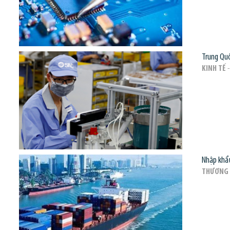
Trung Quố
KINH TẾ
-
Nhập khẩu
THƯƠNG 