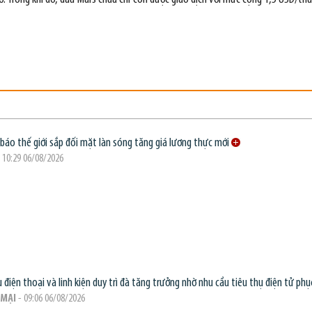
báo thế giới sắp đối mặt làn sóng tăng giá lương thực mới
 10:29 06/08/2026
 điện thoại và linh kiện duy trì đà tăng trưởng nhờ nhu cầu tiêu thụ điện tử phục
MẠI
- 09:06 06/08/2026