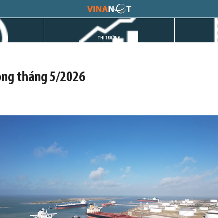
THỊ TRƯỜNG
ong tháng 5/2026