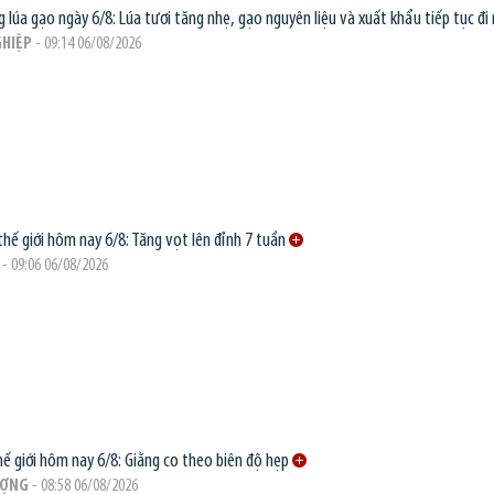
g lúa gạo ngày 6/8: Lúa tươi tăng nhẹ, gạo nguyên liệu và xuất khẩu tiếp tục đi
HIỆP
- 09:14 06/08/2026
thế giới hôm nay 6/8: Tăng vọt lên đỉnh 7 tuần
- 09:06 06/08/2026
hế giới hôm nay 6/8: Giằng co theo biên độ hẹp
ƯỢNG
- 08:58 06/08/2026