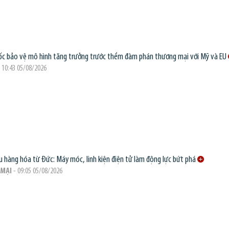
c bảo vệ mô hình tăng trưởng trước thềm đàm phán thương mại với Mỹ và EU
 10:43 05/08/2026
 hàng hóa từ Đức: Máy móc, linh kiện điện tử làm động lực bứt phá
MẠI
- 09:05 05/08/2026