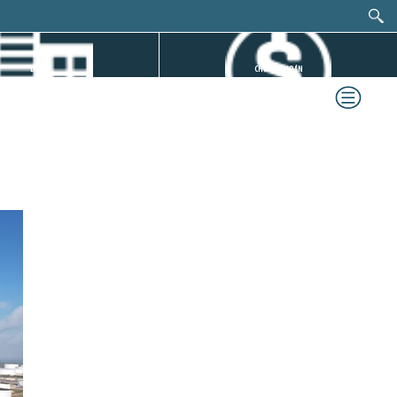
DỰ ÁN
CHỨNG KHOÁN