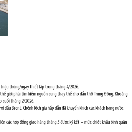
 triệu thùng/ngày thiết lập trong tháng 4/2026.
 thế giới phải tìm kiếm nguồn cung thay thế cho dầu thô Trung Đông. Khoảng
o cuối tháng 2/2026.
với dầu Brent. Chênh lệch giá hấp dẫn đã khuyến khích các khách hàng nước
lớn các hợp đồng giao hàng tháng 5 được ký kết – mức chiết khấu bình quân