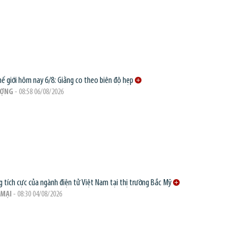
hế giới hôm nay 6/8: Giằng co theo biên độ hẹp
ƯỢNG
- 08:58 06/08/2026
g tích cực của ngành điện tử Việt Nam tại thị trường Bắc Mỹ
MẠI
- 08:30 04/08/2026