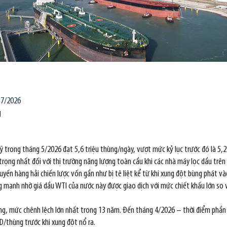
 7/2026
g
ỹ trong tháng 5/2026 đạt 5,6 triệu thùng/ngày, vượt mức kỷ lục trước đó là 5,2
ọng nhất đối với thị trường năng lượng toàn cầu khi các nhà máy lọc dầu trên
ến hàng hải chiến lược vốn gần như bị tê liệt kể từ khi xung đột bùng phát và
ng mạnh nhờ giá dầu WTI của nước này được giao dịch với mức chiết khấu lớn so 
ng, mức chênh lệch lớn nhất trong 13 năm. Đến tháng 4/2026 – thời điểm phần 
/thùng trước khi xung đột nổ ra.