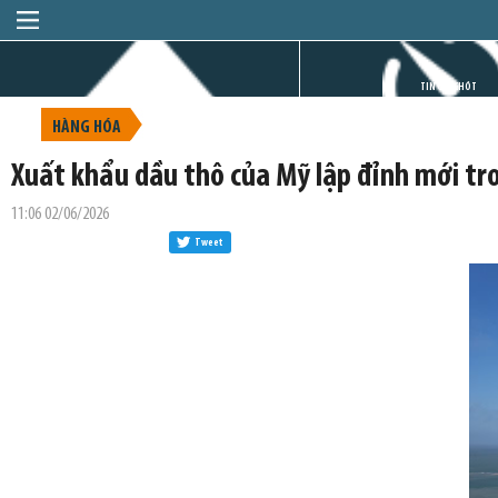
TRANG CHỦ
TIN GIỜ CHÓT
HÀNG HÓA
Xuất khẩu dầu thô của Mỹ lập đỉnh mới tr
11:06 02/06/2026
Tweet