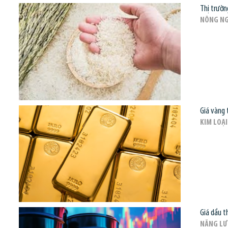
Thị trườn
NÔNG NG
Giá vàng 
KIM LOẠI
Giá dầu t
NĂNG L