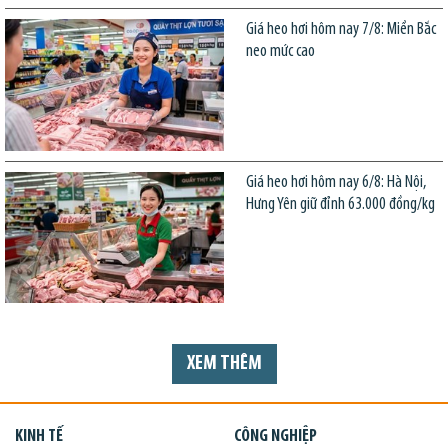
Giá heo hơi hôm nay 7/8: Miền Bắc
neo mức cao
Giá heo hơi hôm nay 6/8: Hà Nội,
Hưng Yên giữ đỉnh 63.000 đồng/kg
XEM THÊM
KINH TẾ
CÔNG NGHIỆP