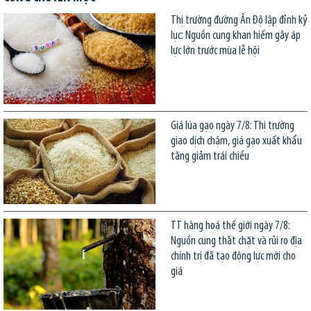
Thị trường đường Ấn Độ lập đỉnh kỷ
lục: Nguồn cung khan hiếm gây áp
lực lớn trước mùa lễ hội
Giá lúa gạo ngày 7/8: Thị trường
giao dịch chậm, giá gạo xuất khẩu
tăng giảm trái chiều
TT hàng hoá thế giới ngày 7/8:
Nguồn cung thắt chặt và rủi ro địa
chính trị đã tạo động lực mới cho
giá