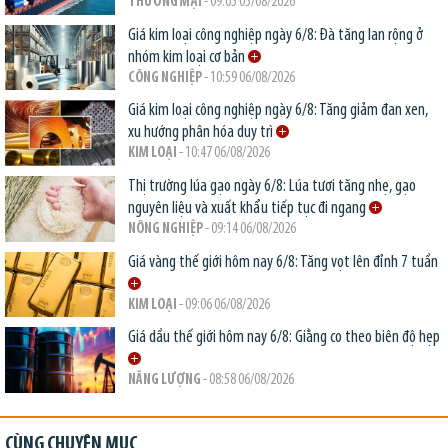
THƯƠNG MẠI
- 09:05 05/08/2026
Giá kim loại công nghiệp ngày 6/8: Đà tăng lan rộng ở
nhóm kim loại cơ bản
CÔNG NGHIỆP
- 10:59 06/08/2026
Giá kim loại công nghiệp ngày 6/8: Tăng giảm đan xen,
xu hướng phân hóa duy trì
KIM LOẠI
- 10:47 06/08/2026
Thị trường lúa gạo ngày 6/8: Lúa tươi tăng nhẹ, gạo
nguyên liệu và xuất khẩu tiếp tục đi ngang
NÔNG NGHIỆP
- 09:14 06/08/2026
Giá vàng thế giới hôm nay 6/8: Tăng vọt lên đỉnh 7 tuần
KIM LOẠI
- 09:06 06/08/2026
Giá dầu thế giới hôm nay 6/8: Giằng co theo biên độ hẹp
NĂNG LƯỢNG
- 08:58 06/08/2026
CÙNG CHUYÊN MỤC