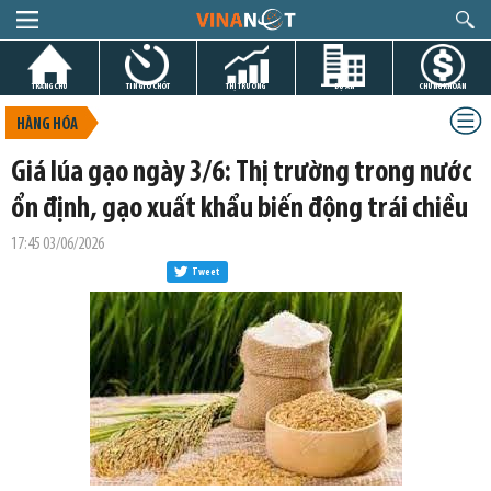
TRANG CHỦ
TIN GIỜ CHÓT
THỊ TRƯỜNG
DỰ ÁN
CHỨNG KHOÁN
HÀNG HÓA
Giá lúa gạo ngày 3/6: Thị trường trong nước
ổn định, gạo xuất khẩu biến động trái chiều
17:45 03/06/2026
Tweet