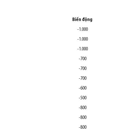
Biến động
-1.000
-1.000
-1.000
-700
-700
-700
-600
-500
-800
-800
-800