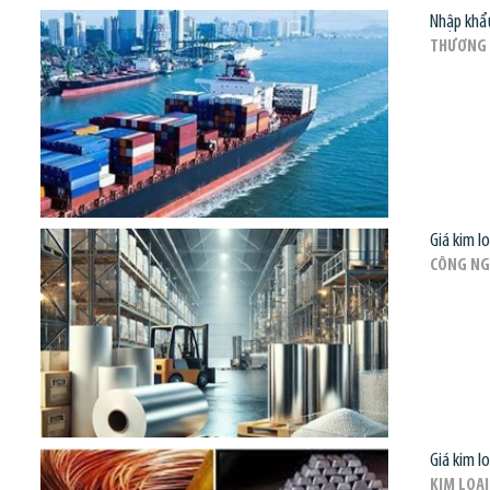
Nhập khẩu
THƯƠNG 
Giá kim l
CÔNG NG
Giá kim l
KIM LOẠI