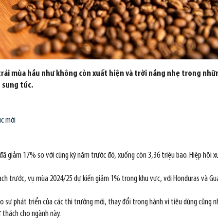
trái mùa hầu như không còn xuất hiện và trời nắng nhẹ trong nhữn
 sung túc.
ục mới
đã giảm 17% so với cùng kỳ năm trước đó, xuống còn 3,36 triệu bao. Hiệp hội xu
oạch trước, vụ mùa 2024/25 dự kiến giảm 1% trong khu vực, với Honduras và Gu
.
 sự phát triển của các thị trường mới, thay đổi trong hành vi tiêu dùng cũng n
ử thách cho ngành này.