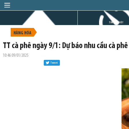
TRANG CHỦ
TIN GIỜ CHÓT
HÀNG HÓA
TT cà phê ngày 9/1: Dự báo nhu cầu cà phê
10:46 09/01/2025
Tweet