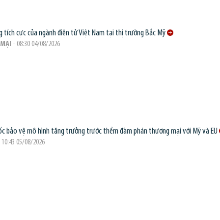
g tích cực của ngành điện tử Việt Nam tại thị trường Bắc Mỹ
MẠI
- 08:30 04/08/2026
c bảo vệ mô hình tăng trưởng trước thềm đàm phán thương mại với Mỹ và EU
 10:43 05/08/2026