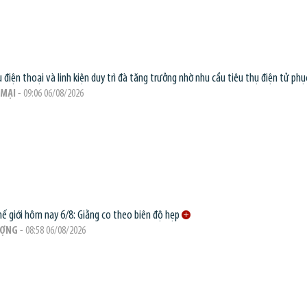
 điện thoại và linh kiện duy trì đà tăng trưởng nhờ nhu cầu tiêu thụ điện tử phục
MẠI
- 09:06 06/08/2026
hế giới hôm nay 6/8: Giằng co theo biên độ hẹp
ƯỢNG
- 08:58 06/08/2026