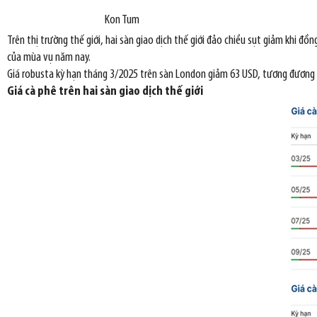
Kon Tum
Trên thị trường thế giới, hai sàn giao dịch thế giới đảo chiều sụt giảm khi đ
của mùa vụ năm nay.
Giá robusta kỳ hạn tháng 3/2025 trên sàn London giảm 63 USD, tương đương 
Giá cà phê trên hai sàn giao dịch thế giới