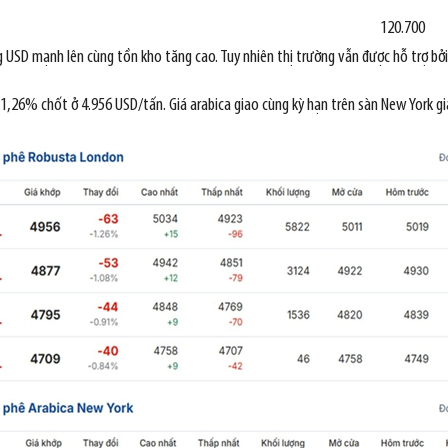
120.700
ồng USD mạnh lên cùng tồn kho tăng cao. Tuy nhiên thị trường vẫn được hỗ trợ bở
1,26% chốt ở 4.956 USD/tấn. Giá arabica giao cùng kỳ hạn trên sàn New York 