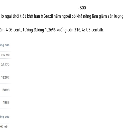
-800
i lo ngại thời tiết khô hạn ở Brazil năm ngoái có khả năng làm giảm sản lượng
giảm 4,05 cent, tương đương 1,26% xuống còn 316,45 US cent/lb.