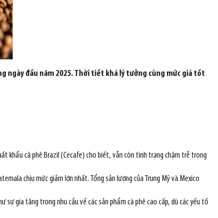
g ngày đầu năm 2025. Thời tiết khá lý tưởng cùng mức giá tốt
ất khẩu cà phê Brazil (Cecafe) cho biết, vẫn còn tình trạng chậm trễ trong
atemala chịu mức giảm lớn nhất. Tổng sản lượng của Trung Mỹ và Mexico
hư sự gia tăng trong nhu cầu về các sản phẩm cà phê cao cấp, dù các yếu tố