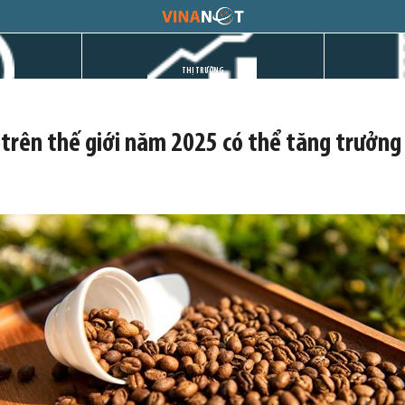
THỊ TRƯỜNG
 trên thế giới năm 2025 có thể tăng trưởng