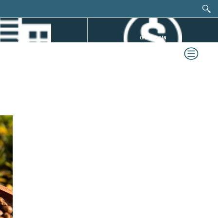
DỰ ÁN
CHỨNG KHOÁN