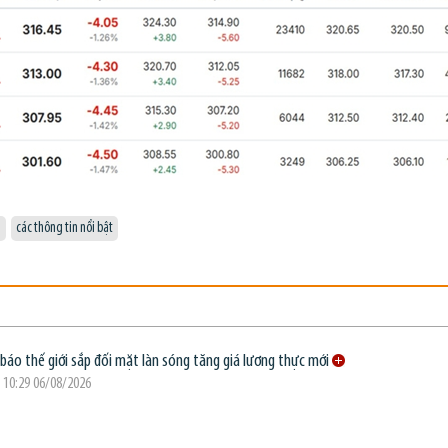
i
các thông tin nổi bật
báo thế giới sắp đối mặt làn sóng tăng giá lương thực mới
 10:29 06/08/2026