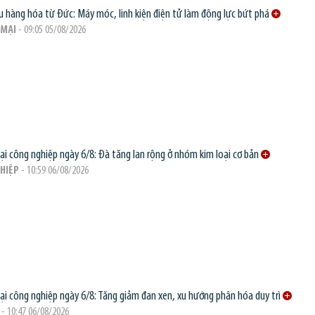
 hàng hóa từ Đức: Máy móc, linh kiện điện tử làm động lực bứt phá
MẠI
- 09:05 05/08/2026
oại công nghiệp ngày 6/8: Đà tăng lan rộng ở nhóm kim loại cơ bản
HIỆP
- 10:59 06/08/2026
oại công nghiệp ngày 6/8: Tăng giảm đan xen, xu hướng phân hóa duy trì
- 10:47 06/08/2026