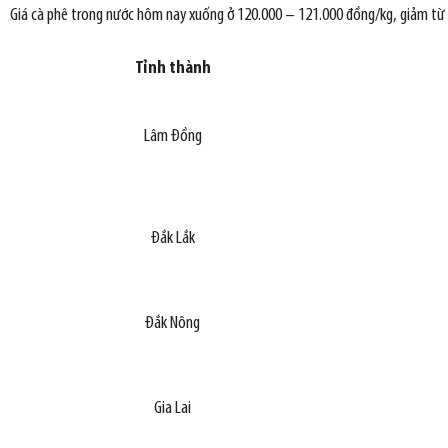
Giá cà phê trong nước hôm nay xuống ở 120.000 – 121.000 đồng/kg, giảm từ 
Tỉnh thành
Lâm Đồng
Đắk Lắk
Đắk Nông
Gia Lai