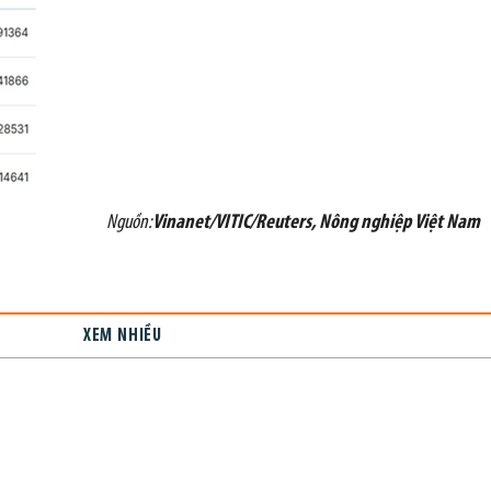
Nguồn:
Vinanet/VITIC/Reuters, Nông nghiệp Việt Nam
XEM NHIỀU