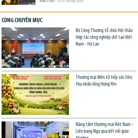
KIM LOẠI
- 10:47 06/08/2026
CÙNG CHUYÊN MỤC
Bộ Công Thương tổ chức Hội thảo
Hợp tác công nghiệp chế tạo Việt
Nam - Hà Lan
Thương mại điện tử tiếp sức tiêu
thụ nhãn lồng Hưng Yên
Nâng tầm thương mại Việt Nam -
Liên bang Nga qua kết nối giao