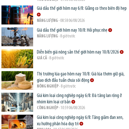
Giá dầu thế giới hôm nay 6/8: Giằng co theo biên độ hẹp
NĂNG LƯỢNG
- 08:58 06/08/2026
Giá dầu thế giới hôm nay 10/8: Hồi phục nhẹ
NĂNG LƯỢNG
- 8 giờ trước
Diễn biến giá nông sản thế giới hôm nay 10/8/2026
GIÁ CẢ
- 8 giờ trước
Thị trường lúa gạo hôm nay 10/8: Giá lúa thơm giữ giá,
giao dịch đầu tuần chưa sôi động
NÔNG NGHIỆP
- 8 giờ trước
Giá kim loại công nghiệp ngày 6/8: Đà tăng lan rộng ở
nhóm kim loại cơ bản
CÔNG NGHIỆP
- 10:59 06/08/2026
Giá kim loại công nghiệp ngày 6/8: Tăng giảm đan xen,
xu hướng phân hóa duy trì