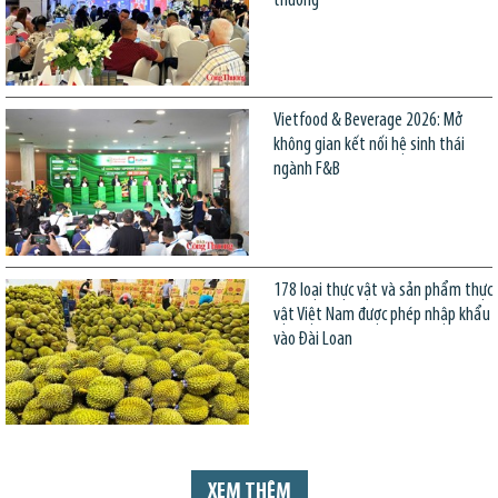
thương
Vietfood & Beverage 2026: Mở
không gian kết nối hệ sinh thái
ngành F&B
178 loại thực vật và sản phẩm thực
vật Việt Nam được phép nhập khẩu
vào Đài Loan
XEM THÊM