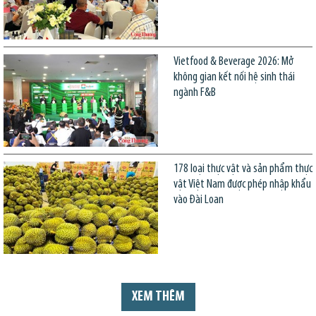
Vietfood & Beverage 2026: Mở
không gian kết nối hệ sinh thái
ngành F&B
178 loại thực vật và sản phẩm thực
vật Việt Nam được phép nhập khẩu
vào Đài Loan
XEM THÊM