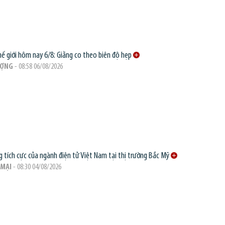
hế giới hôm nay 6/8: Giằng co theo biên độ hẹp
ƯỢNG
- 08:58 06/08/2026
g tích cực của ngành điện tử Việt Nam tại thị trường Bắc Mỹ
MẠI
- 08:30 04/08/2026