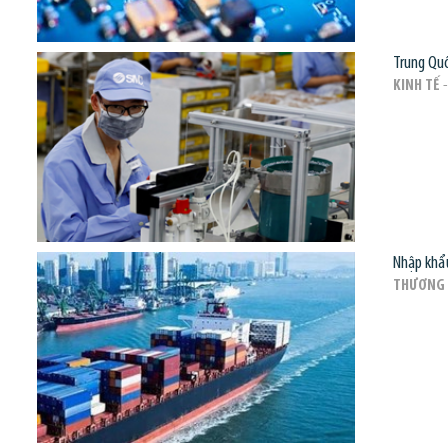
Trung Quố
KINH TẾ
-
Nhập khẩu
THƯƠNG 