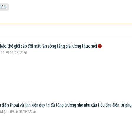
dựng.
báo thế giới sắp đối mặt làn sóng tăng giá lương thực mới
 10:29 06/08/2026
 điện thoại và linh kiện duy trì đà tăng trưởng nhờ nhu cầu tiêu thụ điện tử phục
MẠI
- 09:06 06/08/2026