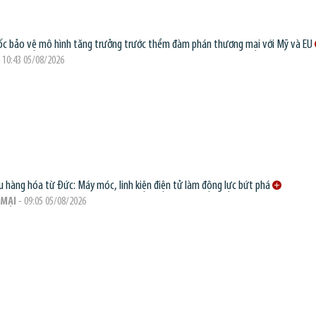
c bảo vệ mô hình tăng trưởng trước thềm đàm phán thương mại với Mỹ và EU
 10:43 05/08/2026
 hàng hóa từ Đức: Máy móc, linh kiện điện tử làm động lực bứt phá
MẠI
- 09:05 05/08/2026