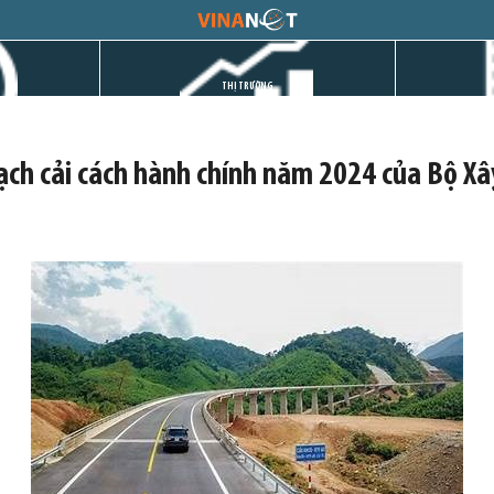
THỊ TRƯỜNG
ch cải cách hành chính năm 2024 của Bộ Xâ