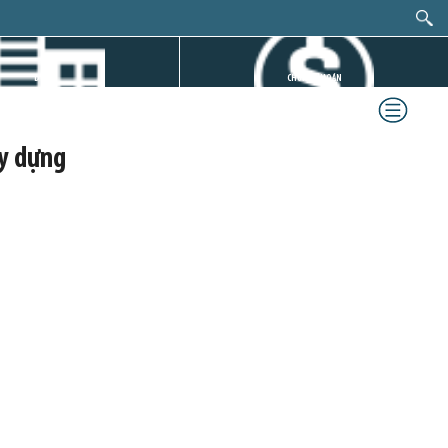
DỰ ÁN
CHỨNG KHOÁN
y dựng