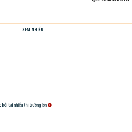
XEM NHIỀU
 hồi tại nhiều thị trường lớn