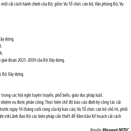
u mối cải cách hành chính của Bộ, gồm: Vụ Tổ chức cán bộ, Văn phòng Bộ, Vụ
Xây dựng.
0.
h.
và giai đoạn 2021-2030 của Bộ Xây dựng.
ộc Bộ Xây dựng.
rong các hội nghị tuyên truyền, phổ biến, giáo dục pháp luật.
 nhiệm vụ được phân công; Thực hiện chế độ báo cáo định kỳ công tác cải
rước ngày 16 tháng cuối cùng của kỳ báo cáo; Vụ Tổ chức cán bộ chủ trì, phối
nghị với Lãnh đạo Bộ các biện pháp cần thiết để đảm bảo Kế hoạch cải cách
Nguồn:
Vinanet/VITIC