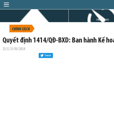
TRANG CHỦ
TIN GIỜ CHÓT
CHÍNH SÁCH
Quyết định 1414/QĐ-BXD: Ban hành Kế hoạ
23:32 31/03/2024
Tweet