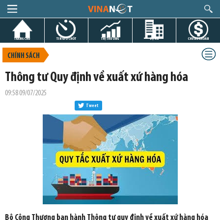
TRANG CHỦ
TIN GIỜ CHÓT
THỊ TRƯỜNG
DỰ ÁN
CHỨNG KHOÁN
CHÍNH SÁCH
Thông tư Quy định về xuất xứ hàng hóa
09:58 09/07/2025
Tweet
Bộ Công Thương ban hành Thông tư quy định về xuất xứ hàng hóa