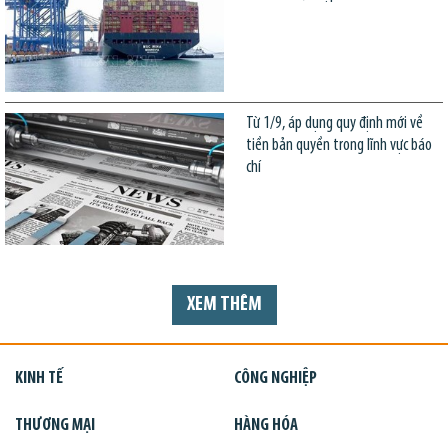
Từ 1/9, áp dụng quy định mới về
tiền bản quyền trong lĩnh vực báo
chí
XEM THÊM
KINH TẾ
CÔNG NGHIỆP
THƯƠNG MẠI
HÀNG HÓA