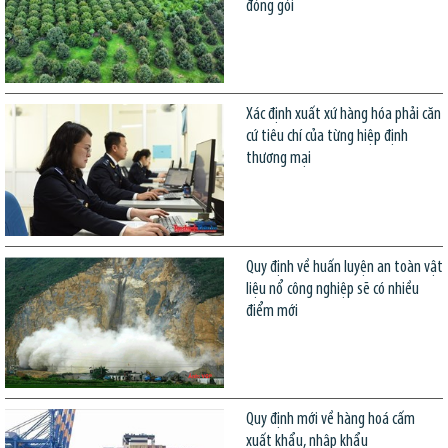
đóng gói
Xác định xuất xứ hàng hóa phải căn
cứ tiêu chí của từng hiệp định
thương mại
Quy định về huấn luyện an toàn vật
liệu nổ công nghiệp sẽ có nhiều
điểm mới
Quy định mới về hàng hoá cấm
xuất khẩu, nhập khẩu