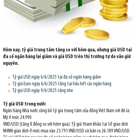
Hôm nay, tỷ giá trung tâm tăng so với hôm qua, nhưng giá USD tại
đa số ngân hàng lại giảm và giá USD trên thị trường tự do vẫn giữ
nguyên.
Tỷ giá USD ngày 6/6/2025 tại đa số ngân hàng giảm
Tỷ giá Euro ngày 6/6/2025 tăng tại hầu hết các ngân hàng
Tỷ giá USD ngày 9/6/2025 tăng nhẹ
Tỷ giá USD trong nước
Ngân hàng Nhà nước công bố tỷ giá trung tâm của đồng Việt Nam với đô la
Mỹ ở mức 24.990
VND/USD (tăng 8 đồng so với hôm qua). Tỷ giá tham khảo tại Sở giao dịch
NHNN giao dịch ở mức mua vào 23.791 VND/USD và bán ra 26.189 VND/USD.