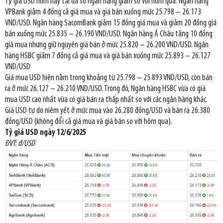
Tỷ giá USD hôm nay tại đa số ngân hàng giảm so với hôm qua. Ngân hàng
VPBank giảm 4 đồng cả giá mua và giá bán xuống mức 25.798 – 26.173
VND/USD. Ngân hàng SacomBank giảm 15 đồng giá mua và giảm 20 đồng giá
bán xuống mức 25.835 – 26.190 VND/USD. Ngân hàng Á Châu tăng 10 đồng
giá mua nhưng giữ nguyên giá bán ở mức 25.820 – 26.200 VND/USD. Ngân
hàng HSBC giảm 7 đồng cả giá mua và giá bán xuống mức 25.893 – 26.127
VND/USD
Giá mua USD hiện nằm trong khoảng từ 25.798 – 25.893 VND/USD, còn bán
ra ở mức 26.127 – 26.210 VND/USD. Trong đó, Ngân hàng HSBC vừa có giá
mua USD cao nhất vừa có giá bán ra thấp nhất so với các ngân hàng khác.
Giá USD tự do niêm yết ở mức mua vào 26.280 đồng/USD và bán ra 26.380
đồng/USD (không đổi cả giá mua và giá bán so với hôm qua).
Tỷ giá USD ngày 12/6/2025
ĐVT: đ/USD