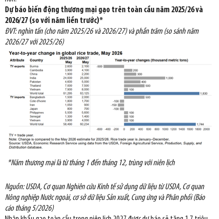
Dự báo biến động thương mại gạo trên toàn cầu năm 2025/26 và
2026/27 (so với năm liền trước)*
ĐVT: nghìn tấn (cho năm 2025/26 và 2026/27) và phần trăm (so sánh năm
2026/27 với 2025/26)
*Năm thương mại là từ tháng 1 đến tháng 12, trùng với niên lịch
Nguồn: USDA, Cơ quan Nghiên cứu Kinh tế sử dụng dữ liệu từ USDA, Cơ quan
Nông nghiệp Nước ngoài, cơ sở dữ liệu Sản xuất, Cung ứng và Phân phối (Báo
cáo tháng 5/2026)