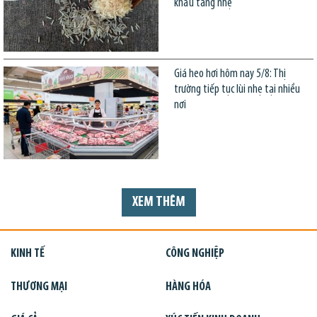
khẩu tăng nhẹ
Giá heo hơi hôm nay 5/8: Thị
trường tiếp tục lùi nhẹ tại nhiều
nơi
XEM THÊM
KINH TẾ
CÔNG NGHIỆP
THƯƠNG MẠI
HÀNG HÓA