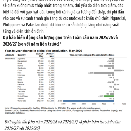
sẽ giảm xuống mức thấp nhất trong 4 năm, chủ yếu do diện tích giảm, đặc
biệt là đối với gạo hạt dài, trong bối cảnh giá cả tương đối thấp, chi phí đầu
vào cao và sự cạnh tranh gia tăng từ các nước xuất khẩu chủ chốt. Ngược lại,
Philippines và Pakistan được dự báo sẽ có sản lượng tăng nhờ năng suất
tăng và diện tích ổn định.
Dự báo biến động sản lượng gạo trên toàn cầu năm 2025/26 và
2026/27 (so với năm liền trước)*
ĐVT: nghìn tấn (cho năm 2025/26 và 2026/27) và phần trăm (so sánh năm
2026/27 với 2025/26)