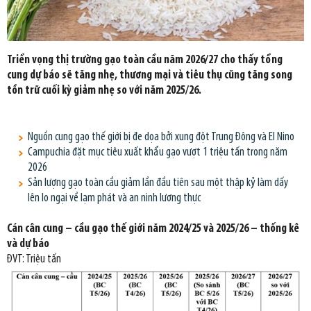
Triển vọng thị trường gạo toàn cầu năm 2026/27 cho thấy tổng
cung dự báo sẽ tăng nhẹ, thương mại và tiêu thụ cũng tăng song
tồn trữ cuối kỳ giảm nhẹ so với năm 2025/26.
Nguồn cung gạo thế giới bị đe dọa bởi xung đột Trung Đông và El Nino
Campuchia đặt mục tiêu xuất khẩu gạo vượt 1 triệu tấn trong năm
2026
Sản lượng gạo toàn cầu giảm lần đầu tiên sau một thập kỷ làm dấy
lên lo ngại về lạm phát và an ninh lương thực
Cán cân cung – cầu gạo thế giới năm 2024/25 và 2025/26 – thống kê
và dự báo
ĐVT: Triệu tấn