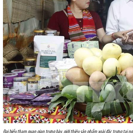
Đại biểu tham quan gian trưng bày, giới thiệu sản phẩm xoài đặc trưng tại n