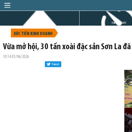
TRANG CHỦ
TIN GIỜ CHÓT
XÚC TIẾN KINH DOANH
Vừa mở hội, 30 tấn xoài đặc sản Sơn La đ
10:14 01/06/2026
Tweet