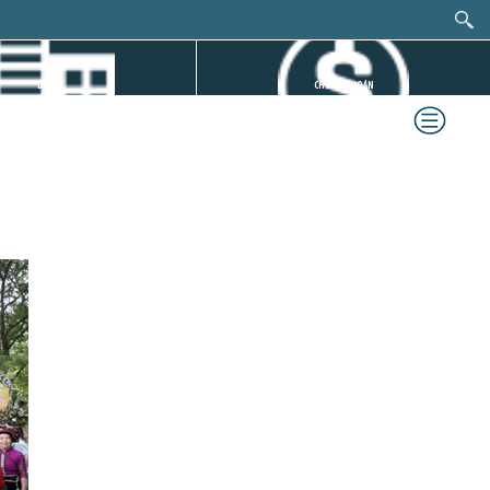
DỰ ÁN
CHỨNG KHOÁN