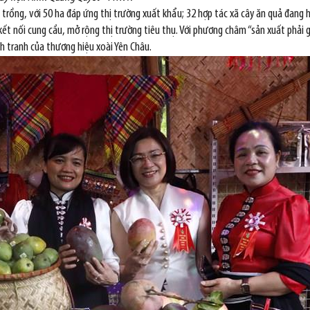
trồng, với 50 ha đáp ứng thị trường xuất khẩu; 32 hợp tác xã cây ăn quả đang h
t nối cung cầu, mở rộng thị trường tiêu thụ. Với phương châm “sản xuất phải g
nh tranh của thương hiệu xoài Yên Châu.