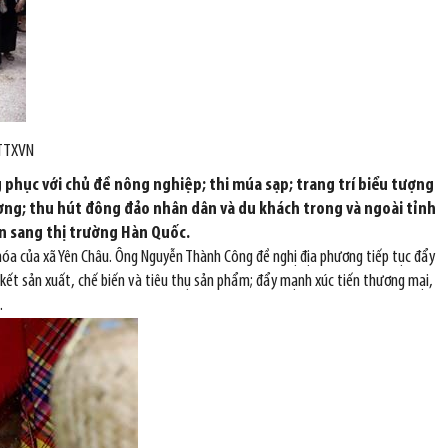
 TTXVN
ng phục với chủ đề nông nghiệp; thi múa sạp; trang trí biểu tượng
hương; thu hút đông đảo nhân dân và du khách trong và ngoài tỉnh
ên sang thị trường Hàn Quốc.
 hóa của xã Yên Châu. Ông Nguyễn Thành Công đề nghị địa phương tiếp tục đẩy
 kết sản xuất, chế biến và tiêu thụ sản phẩm; đẩy mạnh xúc tiến thương mại,
.