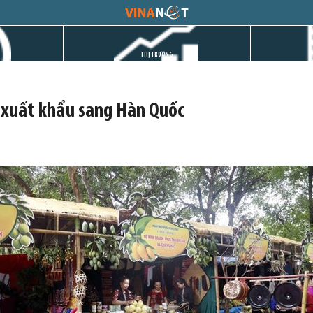
THỊ TRƯỜNG
ã xuất khẩu sang Hàn Quốc