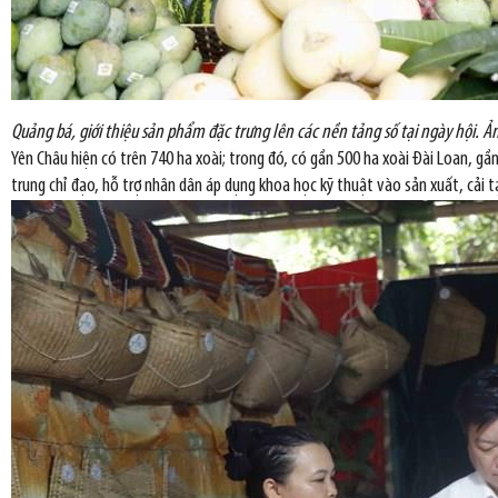
Quảng bá, giới thiệu sản phẩm đặc trưng lên các nền tảng số tại ngày hội. 
Yên Châu hiện có trên 740 ha xoài; trong đó, có gần 500 ha xoài Đài Loan, gầ
trung chỉ đạo, hỗ trợ nhân dân áp dụng khoa học kỹ thuật vào sản xuất, cải tạ