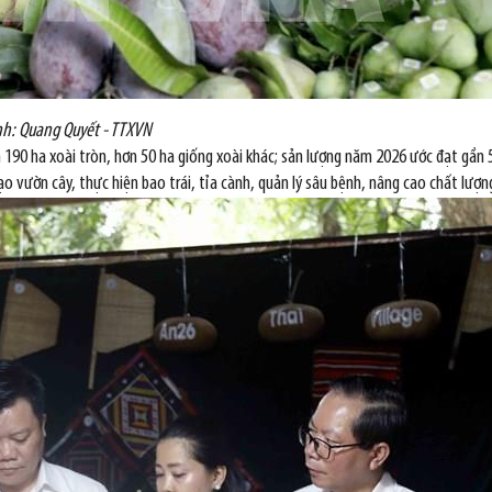
Ảnh: Quang Quyết - TTXVN
n 190 ha xoài tròn, hơn 50 ha giống xoài khác; sản lượng năm 2026 ước đạt gần 
o vườn cây, thực hiện bao trái, tỉa cành, quản lý sâu bệnh, nâng cao chất lượng 