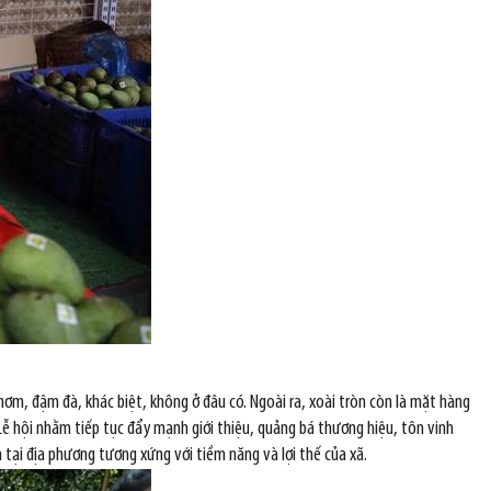
ơm, đậm đà, khác biệt, không ở đâu có. Ngoài ra, xoài tròn còn là mặt hàng
Lễ hội nhằm tiếp tục đẩy mạnh giới thiệu, quảng bá thương hiệu, tôn vinh
h tại địa phương tương xứng với tiềm năng và lợi thế của xã.