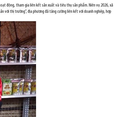
oạt động, tham gia liên kết sản xuất và tiêu thụ sản phẩm. Niên vụ 2026, xã
ắn với thị trường”, địa phương đã tăng cường liên kết với doanh nghiệp, hợp