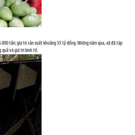
5.000 tấn; giá trị sản xuất khoảng 55 tỷ đồng. Những năm qua, xã đã tập
quả và giá trị kinh tế.