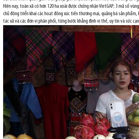
Hiện nay, toàn xã có hơn 120 ha xoài được chứng nhận VietGAP; 3 mã số vùng 
chủ động triển khai các hoạt động xúc tiến thương mại, quảng bá sản phẩm, kế
tác xã và các đơn vị phân phối, từng bước khẳng định vị thế, uy tín và sức cạ