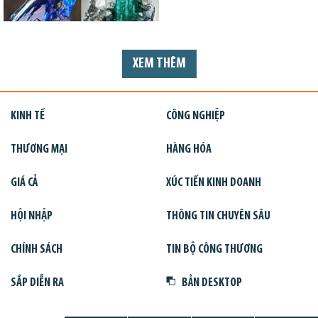
XEM THÊM
KINH TẾ
CÔNG NGHIỆP
THƯƠNG MẠI
HÀNG HÓA
GIÁ CẢ
XÚC TIẾN KINH DOANH
HỘI NHẬP
THÔNG TIN CHUYÊN SÂU
CHÍNH SÁCH
TIN BỘ CÔNG THƯƠNG
SẮP DIỄN RA
BẢN DESKTOP