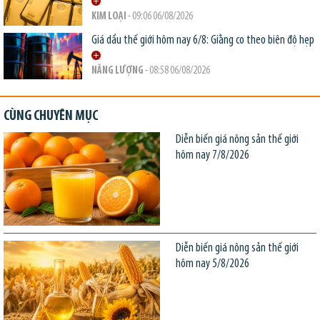
KIM LOẠI
- 09:06 06/08/2026
Giá dầu thế giới hôm nay 6/8: Giằng co theo biên độ hẹp
NĂNG LƯỢNG
- 08:58 06/08/2026
CÙNG CHUYÊN MỤC
Diễn biến giá nông sản thế giới
hôm nay 7/8/2026
Diễn biến giá nông sản thế giới
hôm nay 5/8/2026