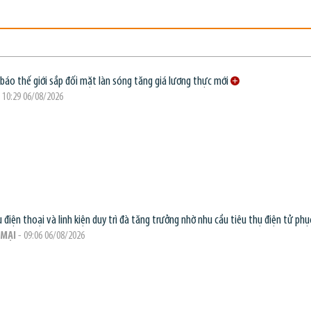
báo thế giới sắp đối mặt làn sóng tăng giá lương thực mới
 10:29 06/08/2026
 điện thoại và linh kiện duy trì đà tăng trưởng nhờ nhu cầu tiêu thụ điện tử phục
MẠI
- 09:06 06/08/2026