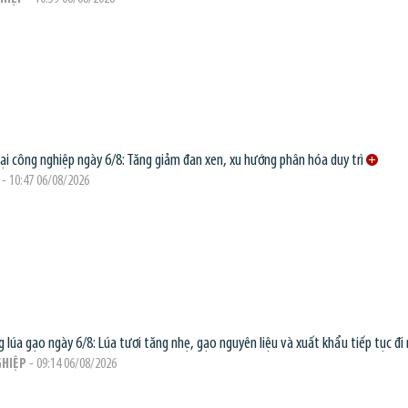
oại công nghiệp ngày 6/8: Tăng giảm đan xen, xu hướng phân hóa duy trì
- 10:47 06/08/2026
g lúa gạo ngày 6/8: Lúa tươi tăng nhẹ, gạo nguyên liệu và xuất khẩu tiếp tục đi
HIỆP
- 09:14 06/08/2026