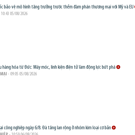
c bảo vệ mô hình tăng trưởng trước thềm đàm phán thương mại với Mỹ và EU
 10:43 05/08/2026
 hàng hóa từ Đức: Máy móc, linh kiện điện tử làm động lực bứt phá
MẠI
- 09:05 05/08/2026
oại công nghiệp ngày 6/8: Đà tăng lan rộng ở nhóm kim loại cơ bản
HIỆP
- 10:59 06/08/2026