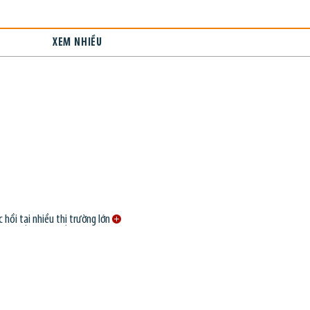
XEM NHIỀU
 hồi tại nhiều thị trường lớn