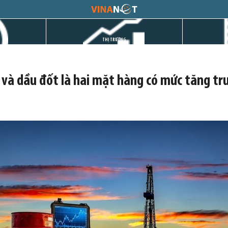
THỊ TRƯỜNG
g và dầu đốt là hai mặt hàng có mức tăng 