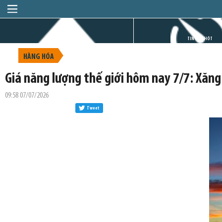
TRANG CHỦ
TIN GIỜ CHÓT
HÀNG HÓA
Giá năng lượng thế giới hôm nay 7/7: Xăn
09:58 07/07/2026
Tweet