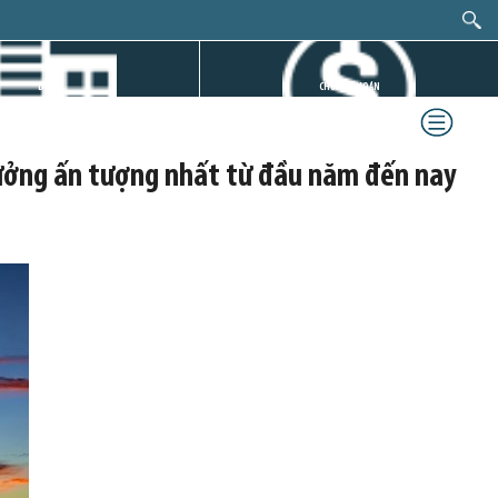
DỰ ÁN
CHỨNG KHOÁN
trưởng ấn tượng nhất từ đầu năm đến nay