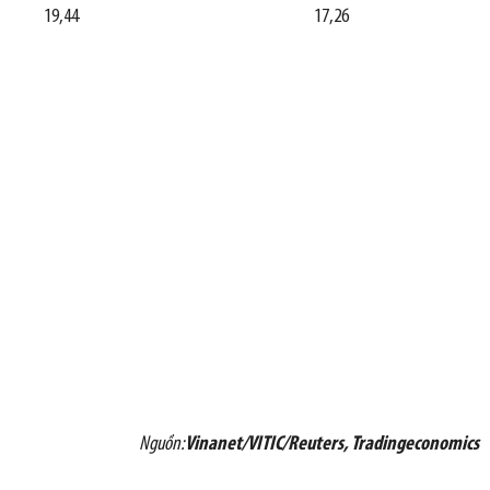
19,44
17,26
Nguồn:
Vinanet/VITIC/Reuters, Tradingeconomics