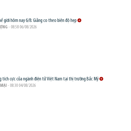
hế giới hôm nay 6/8: Giằng co theo biên độ hẹp
ƯỢNG
- 08:58 06/08/2026
g tích cực của ngành điện tử Việt Nam tại thị trường Bắc Mỹ
MẠI
- 08:30 04/08/2026