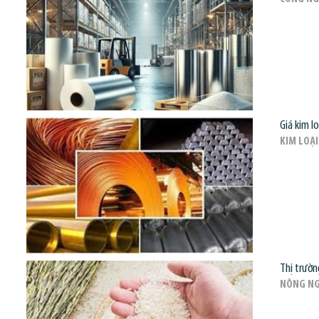
Giá kim l
KIM LOẠI
Thị trườn
NÔNG NG