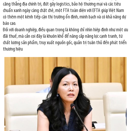
căng thẳng địa chính trị, đứt gãy logistics, bảo hộ thương mại và các tiêu
chuẩn xanh ngày càng chặt chẽ, một FTA toàn diện với EFTA giúp Việt Nam
có thêm một kênh tiếp cận thị trường ổn định, minh bạch và có khả năng dự
báo cao.
Đối với doanh nghiệp, điều quan trọng là không chỉ nhìn hiệp định như một ưu
đãi thuế, mà cần coi đây là khuôn khổ để nâng cấp năng lực cạnh tranh, từ
chất lượng sản phẩm, truy xuất nguồn gốc, quản trị tuân thủ đến phát triển
thương hiệu