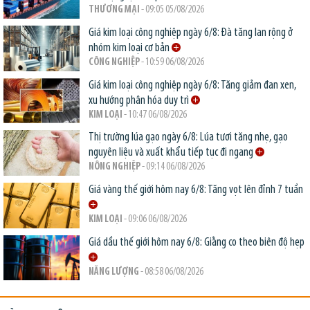
THƯƠNG MẠI
- 09:05 05/08/2026
Giá kim loại công nghiệp ngày 6/8: Đà tăng lan rộng ở
nhóm kim loại cơ bản
CÔNG NGHIỆP
- 10:59 06/08/2026
Giá kim loại công nghiệp ngày 6/8: Tăng giảm đan xen,
xu hướng phân hóa duy trì
KIM LOẠI
- 10:47 06/08/2026
Thị trường lúa gạo ngày 6/8: Lúa tươi tăng nhẹ, gạo
nguyên liệu và xuất khẩu tiếp tục đi ngang
NÔNG NGHIỆP
- 09:14 06/08/2026
Giá vàng thế giới hôm nay 6/8: Tăng vọt lên đỉnh 7 tuần
KIM LOẠI
- 09:06 06/08/2026
Giá dầu thế giới hôm nay 6/8: Giằng co theo biên độ hẹp
NĂNG LƯỢNG
- 08:58 06/08/2026