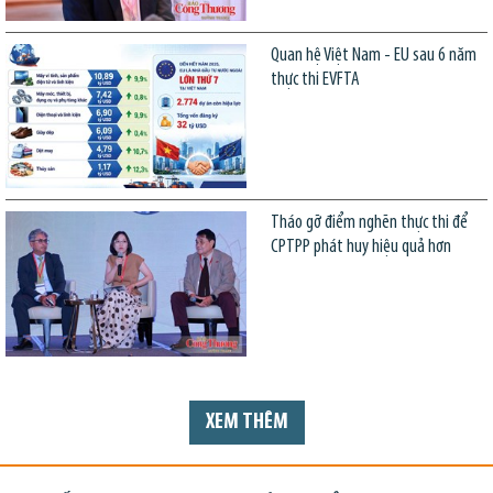
Quan hệ Việt Nam - EU sau 6 năm
thực thi EVFTA
Tháo gỡ điểm nghẽn thực thi để
CPTPP phát huy hiệu quả hơn
XEM THÊM