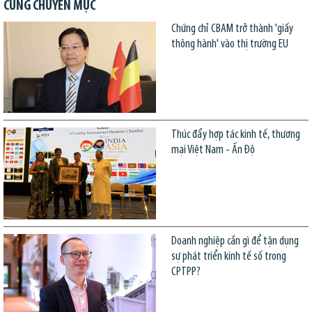
CÙNG CHUYÊN MỤC
Chứng chỉ CBAM trở thành 'giấy
thông hành' vào thị trường EU
Thúc đẩy hợp tác kinh tế, thương
mại Việt Nam - Ấn Độ
Doanh nghiệp cần gì để tận dụng
sự phát triển kinh tế số trong
CPTPP?