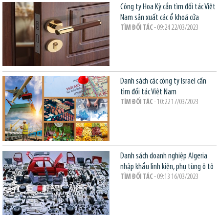
Công ty Hoa Kỳ cần tìm đối tác Việt
Nam sản xuất các ổ khoá cửa
TÌM ĐỐI TÁC
- 09:24 22/03/2023
Danh sách các công ty Israel cần
tìm đối tác Việt Nam
TÌM ĐỐI TÁC
- 10:22 17/03/2023
Danh sách doanh nghiệp Algeria
nhập khẩu linh kiện, phụ tùng ô tô
TÌM ĐỐI TÁC
- 09:13 16/03/2023