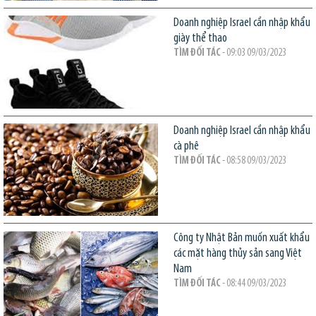
Doanh nghiệp Israel cần nhập khẩu
giày thể thao
TÌM ĐỐI TÁC
- 09:03 09/03/2023
Doanh nghiệp Israel cần nhập khẩu
cà phê
TÌM ĐỐI TÁC
- 08:58 09/03/2023
Công ty Nhật Bản muốn xuất khẩu
các mặt hàng thủy sản sang Việt
Nam
TÌM ĐỐI TÁC
- 08:44 09/03/2023