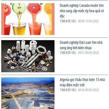
Doanh nghiệp Canada muốn tìm
nhà cung cấp nước ép hoa quả cô
đặc
TÌM ĐỐI TÁC
- 09:05 13/03/2023
Doanh nghiệp Đài Loan tìm nhà
cung ứng linh kiện nhựa
TÌM ĐỐI TÁC
- 09:51 09/03/2023
Algeria gọi thầu thực hiện 15 nhà
máy điện mặt trời
TÌM ĐỐI TÁC
- 09:43 09/03/2023