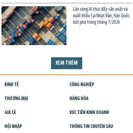
Làn sóng AI thúc đẩy sản xuất và
xuất khẩu tại Nhật Bản, Hàn Quốc
bứt phá trong tháng 7/2026
XEM THÊM
KINH TẾ
CÔNG NGHIỆP
THƯƠNG MẠI
HÀNG HÓA
GIÁ CẢ
XÚC TIẾN KINH DOANH
HỘI NHẬP
THÔNG TIN CHUYÊN SÂU