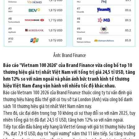
Ảnh: Brand Finance
Báo cáo "Vietnam 100 2026" của Brand Finance vừa công bố top 10
thương hiệu giá trị nhất Việt Nam với tổng trị giá 24,5 tỉ USD, tăng
hơn 12% so với năm ngoái và phản ánh bức tranh kinh tế thương
hiệu Việt Nam đang vận hành với nhiều tốc độ khác nhau.
Báo cáo Vietnam 100 2026 của Brand Finance thuộc công ty tư vấn định giá
thương hiệu hàng đầu thế giới có trụ sở tại London (Anh) vừa công bố danh
sách 10 thương hiệu giá trị nhất Việt Nam năm nay.
Theo đó, các đại diện trong top 10 không có sự thay đổi so với năm 2025, tuy
nhiên tổng giá trị đã đạt 24,5 tỉ USD, tăng hơn 12% so với năm ngoái.
Tiếp tục dẫn đầu bảng xếp hạng là Viettel Group với giá trị thương hiệu tăng
7%, đạt 7,9 tỉ USD, duy trì "ngôi vương" năm thứ 11 liên tiếp. Sự tăng trưởng