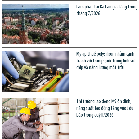
Lạm phát tại Ba Lan gia tăng trong
tháng 7/2026
Mỹ áp thuế polysilicon nhằm cạnh
tranh với Trung Quốc trong lĩnh vực
chip và năng lượng mặt trời
Thị trường lao động Mỹ ổn định,
năng suất lao động tăng vượt dự
báo trong quý II/2026